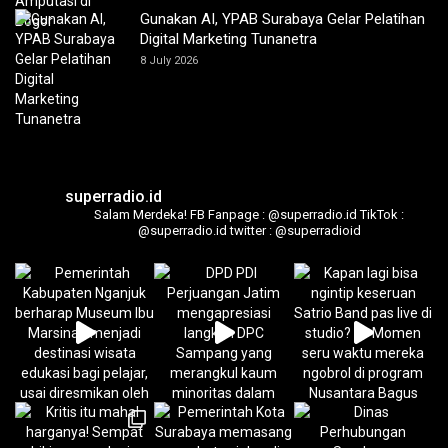
Gunakan AI, YPAB Surabaya Gelar Pelatihan
Digital Marketing Tunanetra
8 July 2026
superradio.id
Salam Merdeka!
FB Fanpage : @superradio.id
TikTok :
@superradio.id
twitter : @superradioid