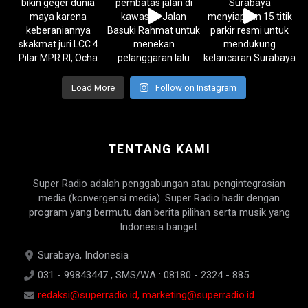
Load More
Follow on Instagram
TENTANG KAMI
Super Radio adalah penggabungan atau pengintegrasian
media (konvergensi media). Super Radio hadir dengan
program yang bermutu dan berita pilihan serta musik yang
Indonesia banget.
Surabaya, Indonesia
031 - 99843447 , SMS/WA : 08180 - 2324 - 885
redaksi@superradio.id, marketing@superradio.id