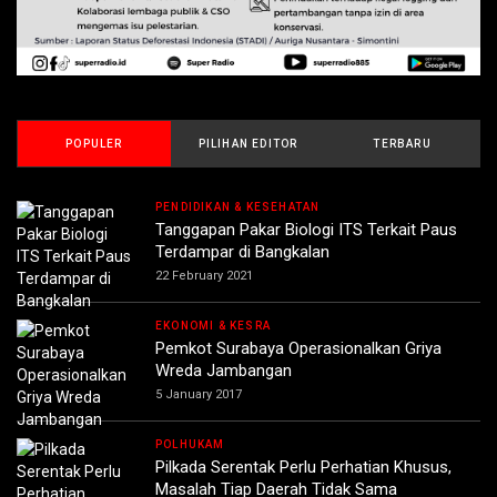
POPULER
PILIHAN EDITOR
TERBARU
PENDIDIKAN & KESEHATAN
Tanggapan Pakar Biologi ITS Terkait Paus
Terdampar di Bangkalan
22 February 2021
EKONOMI & KESRA
Pemkot Surabaya Operasionalkan Griya
Wreda Jambangan
5 January 2017
POLHUKAM
Pilkada Serentak Perlu Perhatian Khusus,
Masalah Tiap Daerah Tidak Sama