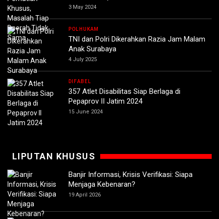
3 May 2024
POLHUKAM
TNI dan Polri Dikerahkan Razia Jam Malam
Anak Surabaya
4 July 2025
DIFABEL
357 Atlet Disabilitas Siap Berlaga di
Pepaprov II Jatim 2024
15 June 2024
LIPUTAN KHUSUS
Banjir Informasi, Krisis Verifikasi: Siapa
Menjaga Kebenaran?
19 April 2026