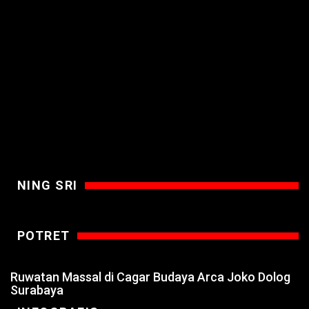
NING SRI
POTRET
Ruwatan Massal di Cagar Budaya Arca Joko Dolog
Surabaya