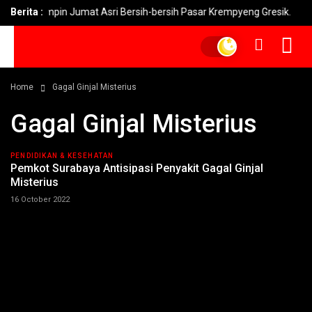
 Yani Pimpin Jumat Asri Bersih-bersih Pasar Krempyeng Gresik.
Berita :
Home
Gagal Ginjal Misterius
Gagal Ginjal Misterius
PENDIDIKAN & KESEHATAN
Pemkot Surabaya Antisipasi Penyakit Gagal Ginjal
Misterius
16 October 2022