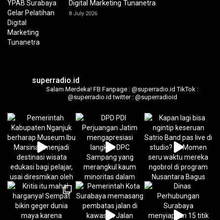
Digital Marketing Tunanetra
8 July 2026
superradio.id
Salam Merdeka!
FB Fanpage : @superradio.id
TikTok :
@superradio.id
twitter : @superradioid