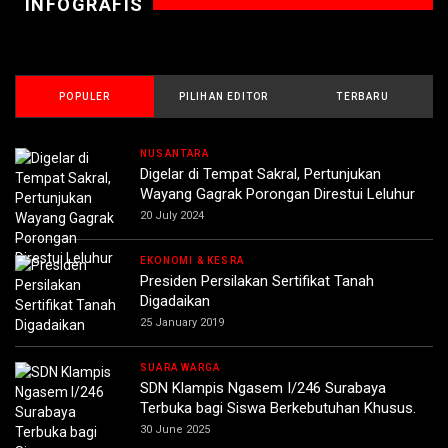
INFOGRAFIS
POPULER
PILIHAN EDITOR
TERBARU
NUSANTARA
Digelar di Tempat Sakral, Pertunjukan
Wayang Gagrak Porongan Direstui Leluhur
20 July 2024
EKONOMI & KESRA
Presiden Persilakan Sertifikat Tanah
Digadaikan
25 January 2019
SUARA WARGA
SDN Klampis Ngasem I/246 Surabaya
Terbuka bagi Siswa Berkebutuhan Khusus.
30 June 2025