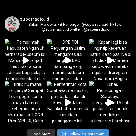
superradio.id
Salam Merdeka!
FB Fanpage : @superradio.id
TikTok :
@superradio.id
twitter : @superradioid
Load More
Follow on Instagram