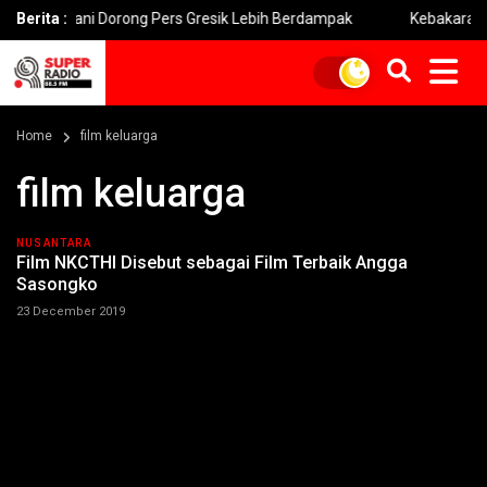
d Yani Dorong Pers Gresik Lebih Berdampak
Berita :
Kebakaran Bromo
Home
film keluarga
film keluarga
NUSANTARA
Film NKCTHI Disebut sebagai Film Terbaik Angga
Sasongko
23 December 2019