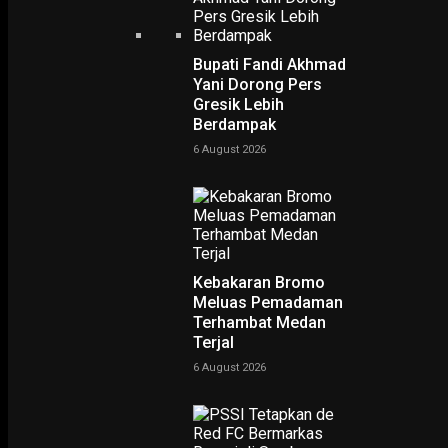
Bupati Fandi Akhmad
Yani Dorong Pers
Gresik Lebih
Berdampak
6 August 2026
PODCAST
Kebakaran Bromo
Meluas Pemadaman
Terhambat Medan
Terjal
6 August 2026