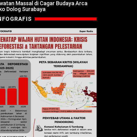
watan Massal di Cagar Budaya Arca
ko Dolog Surabaya
NFOGRAFIS