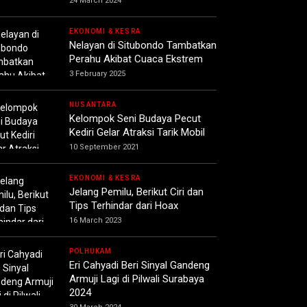
24 March 2024
EKONOMI & KESRA
Nelayan di Situbondo Tambatkan
Perahu Akibat Cuaca Ekstrem
3 February 2025
NUSANTARA
Kelompok Seni Budaya Pecut
Kediri Gelar Atraksi Tarik Mobil
10 September 2021
EKONOMI & KESRA
Jelang Pemilu, Berikut Ciri dan
Tips Terhindar dari Hoax
16 March 2023
POLHUKAM
Eri Cahyadi Beri Sinyal Gandeng
Armuji Lagi di Pilwali Surabaya
2024