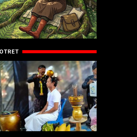
OTRET