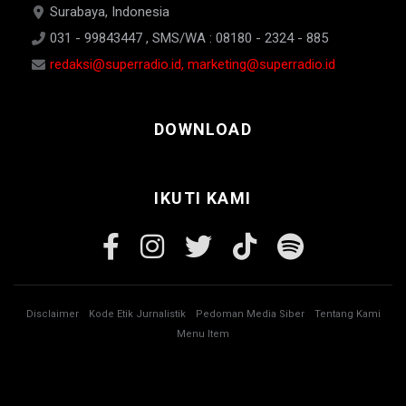
Surabaya, Indonesia
031 - 99843447 , SMS/WA : 08180 - 2324 - 885
redaksi@superradio.id, marketing@superradio.id
DOWNLOAD
IKUTI KAMI
Disclaimer
Kode Etik Jurnalistik
Pedoman Media Siber
Tentang Kami
Menu Item
© Copyright 2026 Super Radio. All rights reserved.