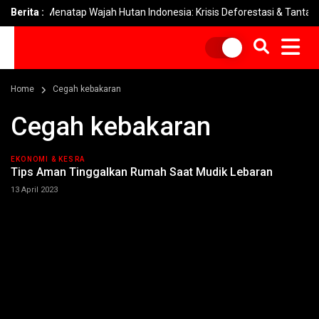
Berita :
Menatap Wajah Hutan Indonesia: Krisis Deforestasi & Tantangan P
Home
Cegah kebakaran
Cegah kebakaran
EKONOMI & KESRA
Tips Aman Tinggalkan Rumah Saat Mudik Lebaran
13 April 2023