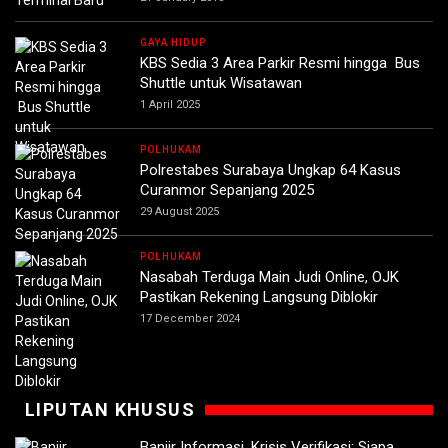
GAYA HIDUP
KBS Sedia 3 Area Parkir Resmi hingga Bus
Shuttle untuk Wisatawan
1 April 2025
POLHUKAM
Polrestabes Surabaya Ungkap 64 Kasus
Curanmor Sepanjang 2025
29 August 2025
POLHUKAM
Nasabah Terduga Main Judi Online, OJK
Pastikan Rekening Langsung Diblokir
17 December 2024
LIPUTAN KHUSUS
Banjir Informasi, Krisis Verifikasi: Siapa