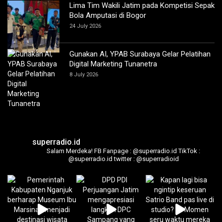
Lima Tim Wakili Jatim pada Kompetisi Sepak
Bola Amputasi di Bogor
24 July 2026
Gunakan AI, YPAB Surabaya Gelar Pelatihan
Digital Marketing Tunanetra
8 July 2026
superradio.id
Salam Merdeka!
FB Fanpage : @superradio.id
TikTok :
@superradio.id
twitter : @superradioid