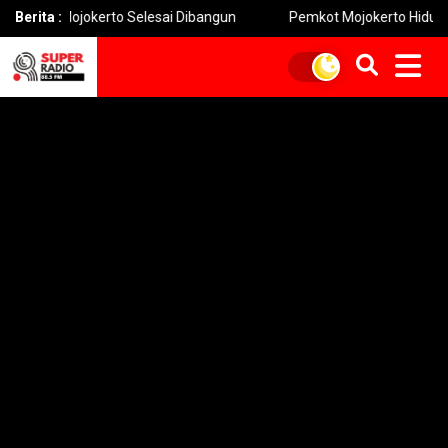
Mojokerto Selesai Dibangun
Berita :
Pemkot Mojokerto Hidupkan Permai