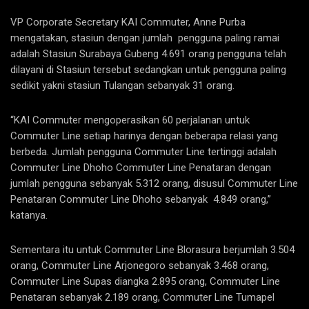
VP Corporate Secretary KAI Commuter, Anne Purba
mengatakan, stasiun dengan jumlah pengguna paling ramai
adalah Stasiun Surabaya Gubeng 4.691 orang pengguna telah
dilayani di Stasiun tersebut sedangkan untuk pengguna paling
sedikit yakni stasiun Tulangan sebanyak 31 orang.
“KAI Commuter mengoperasikan 60 perjalanan untuk
Commuter Line setiap harinya dengan beberapa relasi yang
berbeda. Jumlah pengguna Commuter Line tertinggi adalah
Commuter Line Dhoho Commuter Line Penataran dengan
jumlah pengguna sebanyak 5.312 orang, disusul Commuter Line
Penataran Commuter Line Dhoho sebanyak 4.849 orang,”
katanya.
Sementara itu untuk Commuter Line Blorasura berjumlah 3.504
orang, Commuter Line Arjonegoro sebanyak 3.468 orang,
Commuter Line Supas diangka 2.895 orang, Commuter Line
Penataran sebanyak 2.189 orang, Commuter Line Tumapel