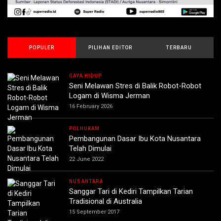
POPULER
PILIHAN EDITOR
TERBARU
GAYA HIDUP
Seni Melawan Stres di Balik Robot-Robot
Logam di Wisma Jerman
16 February 2026
POLHUKAM
Pembangunan Dasar Ibu Kota Nusantara
Telah Dimulai
22 June 2022
NUSANTARA
Sanggar Tari di Kediri Tampilkan Tarian
Tradisional di Australia
15 September 2017