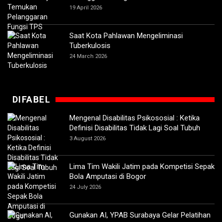
19 April 2026
Saat Kota Pahlawan Mengeliminasi
Tuberkulosis
24 March 2026
DIFABEL
Mengenal Disabilitas Psikososial : Ketika
Definisi Disabilitas Tidak Lagi Soal Tubuh
3 August 2026
Lima Tim Wakili Jatim pada Kompetisi Sepak
Bola Amputasi di Bogor
24 July 2026
Gunakan AI, YPAB Surabaya Gelar Pelatihan