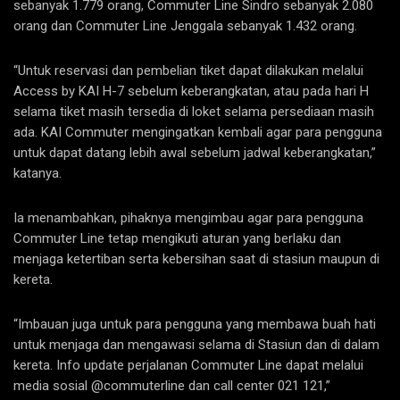
sebanyak 1.779 orang, Commuter Line Sindro sebanyak 2.080
orang dan Commuter Line Jenggala sebanyak 1.432 orang.
“Untuk reservasi dan pembelian tiket dapat dilakukan melalui
Access by KAI H-7 sebelum keberangkatan, atau pada hari H
selama tiket masih tersedia di loket selama persediaan masih
ada. KAI Commuter mengingatkan kembali agar para pengguna
untuk dapat datang lebih awal sebelum jadwal keberangkatan,”
katanya.
Ia menambahkan, pihaknya mengimbau agar para pengguna
Commuter Line tetap mengikuti aturan yang berlaku dan
menjaga ketertiban serta kebersihan saat di stasiun maupun di
kereta.
“Imbauan juga untuk para pengguna yang membawa buah hati
untuk menjaga dan mengawasi selama di Stasiun dan di dalam
kereta. Info update perjalanan Commuter Line dapat melalui
media sosial @commuterline dan call center 021 121,”