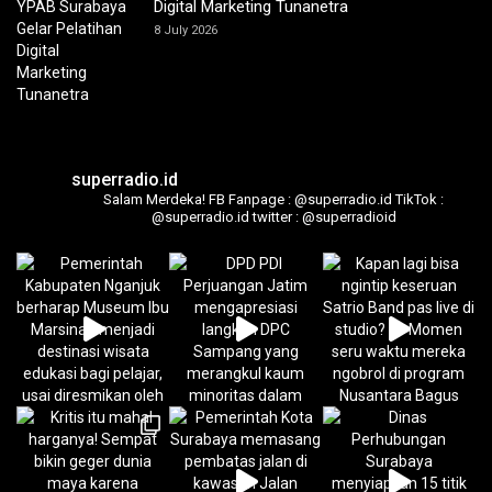
Digital Marketing Tunanetra
8 July 2026
superradio.id
Salam Merdeka!
FB Fanpage : @superradio.id
TikTok :
@superradio.id
twitter : @superradioid