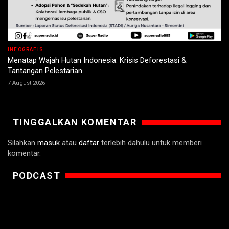
INFOGRAFIS
Menatap Wajah Hutan Indonesia: Krisis Deforestasi &
Tantangan Pelestarian
7 August 2026
TINGGALKAN KOMENTAR
Silahkan
masuk
atau
daftar
terlebih dahulu untuk memberi
komentar.
PODCAST