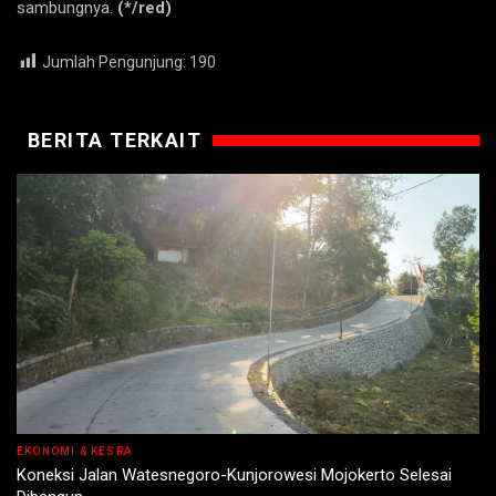
sambungnya.
(*/red)
Jumlah Pengunjung:
190
BERITA TERKAIT
EKONOMI & KESRA
Koneksi Jalan Watesnegoro-Kunjorowesi Mojokerto Selesai