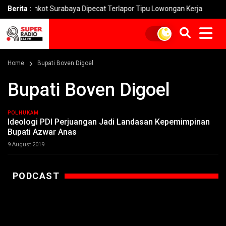
 Pemkot Surabaya Dipecat Terlapor Tipu Lowongan Kerja
Berita :
Peni
Home
Bupati Boven Digoel
Bupati Boven Digoel
POLHUKAM
Ideologi PDI Perjuangan Jadi Landasan Kepemimpinan
Bupati Azwar Anas
9 August 2019
PODCAST