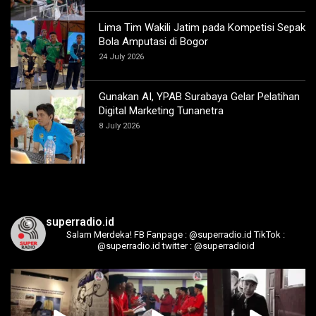
Lima Tim Wakili Jatim pada Kompetisi Sepak
Bola Amputasi di Bogor
24 July 2026
Gunakan AI, YPAB Surabaya Gelar Pelatihan
Digital Marketing Tunanetra
8 July 2026
superradio.id
Salam Merdeka!
FB Fanpage : @superradio.id
TikTok :
@superradio.id
twitter : @superradioid