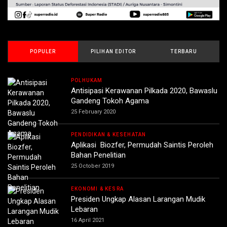
POPULER
PILIHAN EDITOR
TERBARU
POLHUKAM
Antisipasi Kerawanan Pilkada 2020, Bawaslu
Gandeng Tokoh Agama
25 February 2020
PENDIDIKAN & KESEHATAN
Aplikasi Biozfer, Permudah Saintis Peroleh
Bahan Penelitian
25 October 2019
EKONOMI & KESRA
Presiden Ungkap Alasan Larangan Mudik
Lebaran
16 April 2021