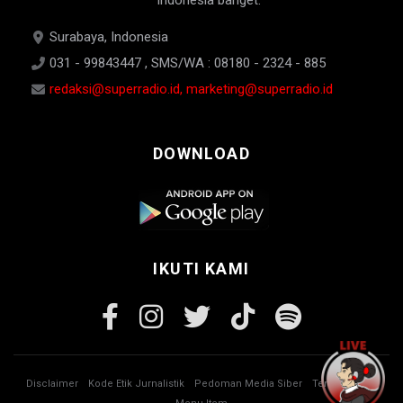
Indonesia banget.
Surabaya, Indonesia
031 - 99843447 , SMS/WA : 08180 - 2324 - 885
redaksi@superradio.id, marketing@superradio.id
DOWNLOAD
IKUTI KAMI
Disclaimer
Kode Etik Jurnalistik
Pedoman Media Siber
Tentang Kami