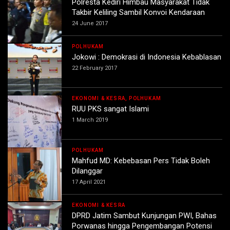
Polresta Kediri Himbau Masyarakat Tidak
Takbir Keliling Sambil Konvoi Kendaraan
24 June 2017
POLHUKAM
Jokowi : Demokrasi di Indonesia Kebablasan
22 February 2017
EKONOMI & KESRA, POLHUKAM
RUU PKS sangat Islami
1 March 2019
POLHUKAM
Mahfud MD: Kebebasan Pers Tidak Boleh
Dilanggar
17 April 2021
EKONOMI & KESRA
DPRD Jatim Sambut Kunjungan PWI, Bahas
Porwanas hingga Pengembangan Potensi