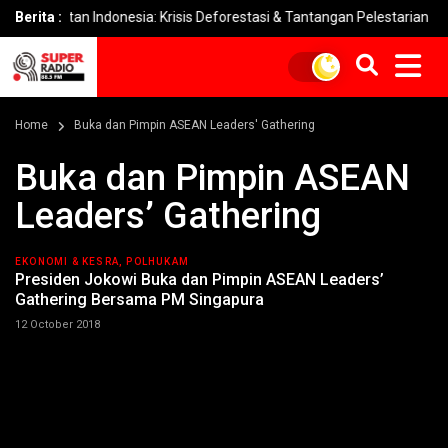
utan Indonesia: Krisis Deforestasi & Tantangan Pelestarian
Berita :
DPR
Home
Buka dan Pimpin ASEAN Leaders' Gathering
Buka dan Pimpin ASEAN
Leaders’ Gathering
EKONOMI & KESRA, POLHUKAM
Presiden Jokowi Buka dan Pimpin ASEAN Leaders’
Gathering Bersama PM Singapura
12 October 2018