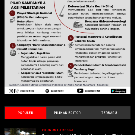
POPULER
PILIHAN EDITOR
TERBARU
EKONOMI & KESRA