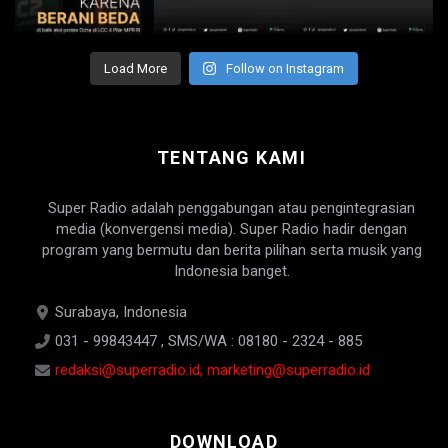
Load More
Follow on Instagram
TENTANG KAMI
Super Radio adalah penggabungan atau pengintegrasian
media (konvergensi media). Super Radio hadir dengan
program yang bermutu dan berita pilihan serta musik yang
Indonesia banget.
Surabaya, Indonesia
031 - 99843447 , SMS/WA : 08180 - 2324 - 885
redaksi@superradio.id, marketing@superradio.id
DOWNLOAD