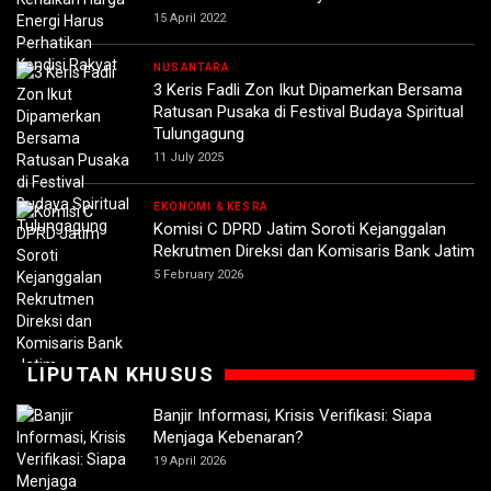
15 April 2022
NUSANTARA
3 Keris Fadli Zon Ikut Dipamerkan Bersama
Ratusan Pusaka di Festival Budaya Spiritual
Tulungagung
11 July 2025
EKONOMI & KESRA
Komisi C DPRD Jatim Soroti Kejanggalan
Rekrutmen Direksi dan Komisaris Bank Jatim
5 February 2026
LIPUTAN KHUSUS
Banjir Informasi, Krisis Verifikasi: Siapa
Menjaga Kebenaran?
19 April 2026