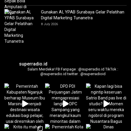
Gunakan AI, YPAB Surabaya Gelar Pelatihan
Digital Marketing Tunanetra
8 July 2026
superradio.id
Salam Merdeka!
FB Fanpage : @superradio.id
TikTok :
@superradio.id
twitter : @superradioid