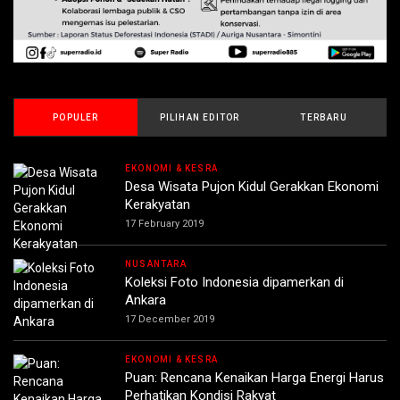
POPULER
PILIHAN EDITOR
TERBARU
EKONOMI & KESRA
Desa Wisata Pujon Kidul Gerakkan Ekonomi
Kerakyatan
17 February 2019
NUSANTARA
Koleksi Foto Indonesia dipamerkan di
Ankara
17 December 2019
EKONOMI & KESRA
Puan: Rencana Kenaikan Harga Energi Harus
Perhatikan Kondisi Rakyat