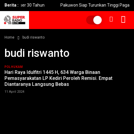
 Konser 30 Tahun
Berita :
Pakuwon Siap Turunkan Tinggi Pagar Mal Ikut
Home
budi riswanto
budi riswanto
POLHUKAM
Hari Raya Idulfitri 1445 H, 634 Warga Binaan
Pemasyarakatan LP Kediri Peroleh Remisi. Empat
Diantaranya Langsung Bebas
11 April 2024