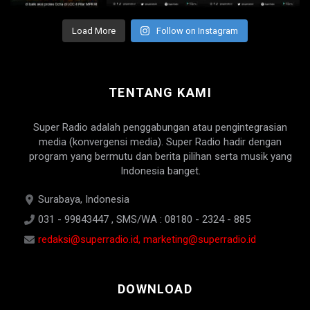
Load More
Follow on Instagram
TENTANG KAMI
Super Radio adalah penggabungan atau pengintegrasian
media (konvergensi media). Super Radio hadir dengan
program yang bermutu dan berita pilihan serta musik yang
Indonesia banget.
Surabaya, Indonesia
031 - 99843447 , SMS/WA : 08180 - 2324 - 885
redaksi@superradio.id, marketing@superradio.id
DOWNLOAD