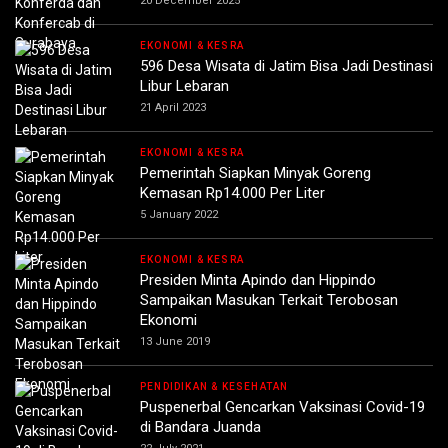
20 December 2025
EKONOMI & KESRA
596 Desa Wisata di Jatim Bisa Jadi Destinasi
Libur Lebaran
21 April 2023
EKONOMI & KESRA
Pemerintah Siapkan Minyak Goreng
Kemasan Rp14.000 Per Liter
5 January 2022
EKONOMI & KESRA
Presiden Minta Apindo dan Hippindo
Sampaikan Masukan Terkait Terobosan
Ekonomi
13 June 2019
PENDIDIKAN & KESEHATAN
Puspenerbal Gencarkan Vaksinasi Covid-19
di Bandara Juanda