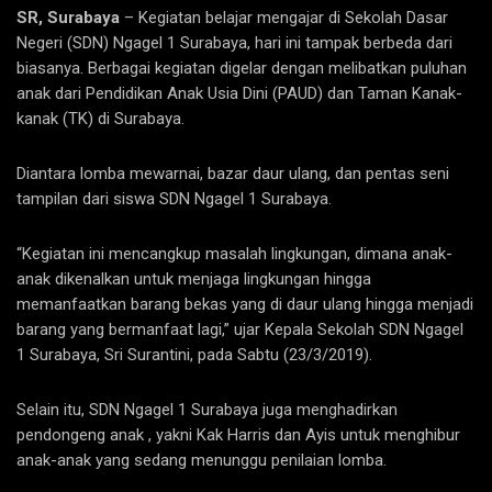
SR, Surabaya
– Kegiatan belajar mengajar di Sekolah Dasar
Negeri (SDN) Ngagel 1 Surabaya, hari ini tampak berbeda dari
biasanya. Berbagai kegiatan digelar dengan melibatkan puluhan
anak dari Pendidikan Anak Usia Dini (PAUD) dan Taman Kanak-
kanak (TK) di Surabaya.
Diantara lomba mewarnai, bazar daur ulang, dan pentas seni
tampilan dari siswa SDN Ngagel 1 Surabaya.
“Kegiatan ini mencangkup masalah lingkungan, dimana anak-
anak dikenalkan untuk menjaga lingkungan hingga
memanfaatkan barang bekas yang di daur ulang hingga menjadi
barang yang bermanfaat lagi,” ujar Kepala Sekolah SDN Ngagel
1 Surabaya, Sri Surantini, pada Sabtu (23/3/2019).
Selain itu, SDN Ngagel 1 Surabaya juga menghadirkan
pendongeng anak , yakni Kak Harris dan Ayis untuk menghibur
anak-anak yang sedang menunggu penilaian lomba.