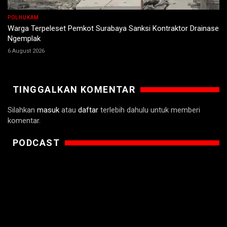
POLHUKAM
Warga Terpeleset Pemkot Surabaya Sanksi Kontraktor Drainase
Ngemplak
6 August 2026
TINGGALKAN KOMENTAR
Silahkan
masuk
atau
daftar
terlebih dahulu untuk memberi
komentar.
PODCAST