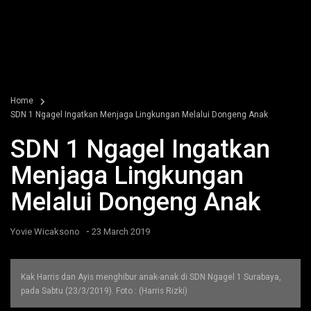
Home
SDN 1 Ngagel Ingatkan Menjaga Lingkungan Melalui Dongeng Anak
SDN 1 Ngagel Ingatkan
Menjaga Lingkungan
Melalui Dongeng Anak
-
Yovie Wicaksono
23 March 2019
Kak Harris dan Ayis menghibur anak-anak di SDN Ngagel 1 Surabaya,
pada Sabtu (23/3/2019). Foto : (Harris Rizki)