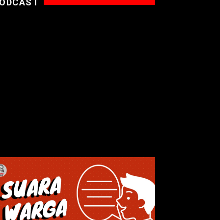
ODCAST