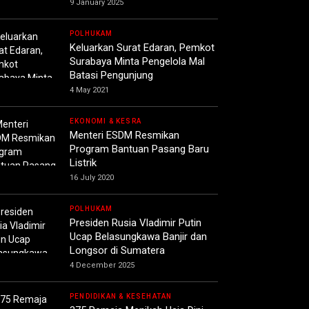
9 January 2025
POLHUKAM
Keluarkan Surat Edaran, Pemkot
Surabaya Minta Pengelola Mal
Batasi Pengunjung
4 May 2021
EKONOMI & KESRA
Menteri ESDM Resmikan
Program Bantuan Pasang Baru
Listrik
16 July 2020
POLHUKAM
Presiden Rusia Vladimir Putin
Ucap Belasungkawa Banjir dan
Longsor di Sumatera
4 December 2025
PENDIDIKAN & KESEHATAN