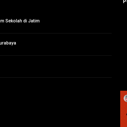
P
um Sekolah di Jatim
urabaya