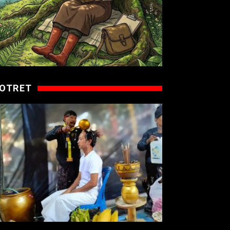
OTRET