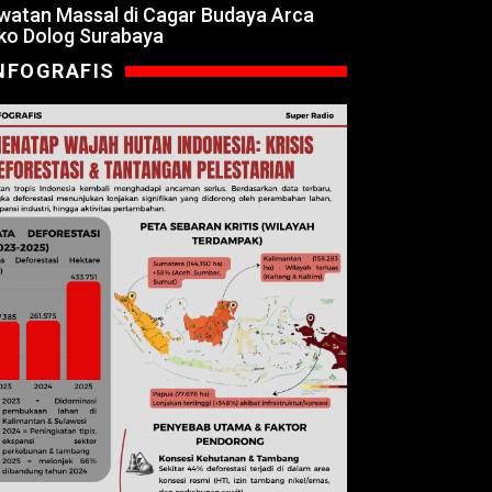
watan Massal di Cagar Budaya Arca
ko Dolog Surabaya
NFOGRAFIS