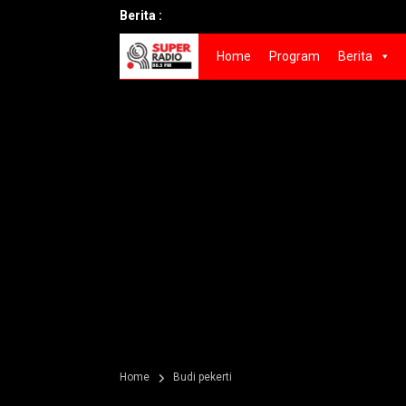
Berita :
Home
Program
Berita
Home
Budi pekerti