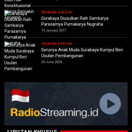
EKONOMI & KESRA
Surabaya Diusulkan Raih Samkarya
Parasamya Purnakarya Nugraha
19 January 2017
EKONOMI & KESRA
Serunya Anak Muda Surabaya Kumpul Beri
Usulan Pembangunan
20 June 2024
LIPUTAN KHUSUS