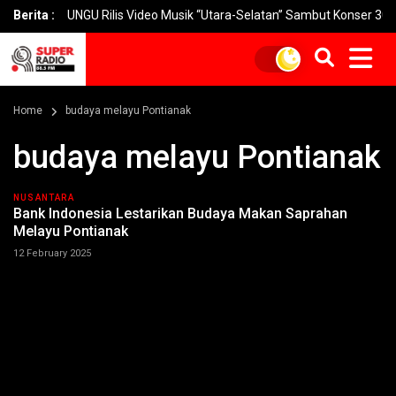
Berita :
UNGU Rilis Video Musik “Utara-Selatan” Sambut Konser 30 Tahun
Home
budaya melayu Pontianak
budaya melayu Pontianak
NUSANTARA
Bank Indonesia Lestarikan Budaya Makan Saprahan
Melayu Pontianak
12 February 2025