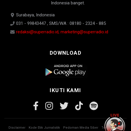
Indonesia banget.
Surabaya, Indonesia
031 - 99843447 , SMS/WA : 08180 - 2324 - 885
redaksi@superradio.id, marketing@superradio.id
DOWNLOAD
IKUTI KAMI
Disclaimer
Kode Etik Jurnalistik
Pedoman Media Siber
Tentang Kami