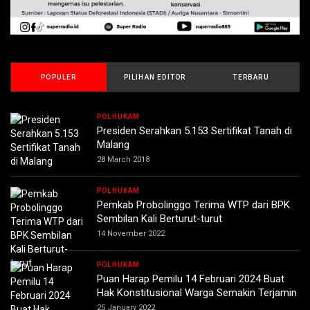
POPULER
PILIHAN EDITOR
TERBARU
POLHUKAM
Presiden Serahkan 5.153 Sertifikat Tanah di
Malang
28 March 2018
POLHUKAM
Pemkab Probolinggo Terima WTP dari BPK
Sembilan Kali Berturut-turut
14 November 2022
POLHUKAM
Puan Harap Pemilu 14 Februari 2024 Buat
Hak Konstitusional Warga Semakin Terjamin
25 January 2022