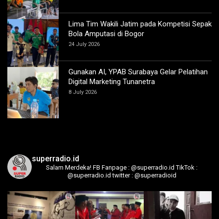
Lima Tim Wakili Jatim pada Kompetisi Sepak
Bola Amputasi di Bogor
24 July 2026
Gunakan AI, YPAB Surabaya Gelar Pelatihan
Digital Marketing Tunanetra
8 July 2026
superradio.id
Salam Merdeka!
FB Fanpage : @superradio.id
TikTok :
@superradio.id
twitter : @superradioid