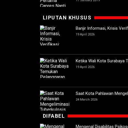
17 January 2019
LIPUTAN KHUSUS
Banjir Informasi, Krisis Ver
19 April 2026
Ketika Wali Kota Surabaya
19 April 2026
Saat Kota Pahlawan Mengeli
24 March 2026
DIFABEL
Mengenal Disabilitas Psikoso