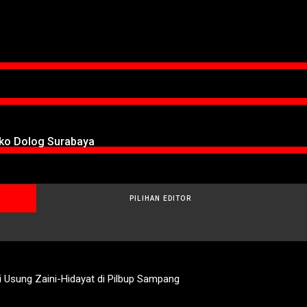
oko Dolog Surabaya
PILIHAN EDITOR
 Usung Zaini-Hidayat di Pilbup Sampang