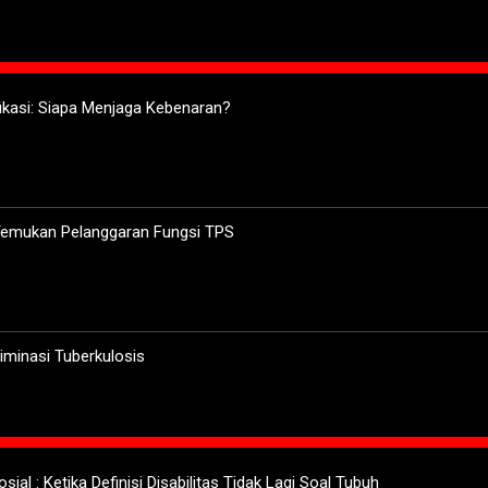
ifikasi: Siapa Menjaga Kebenaran?
 Temukan Pelanggaran Fungsi TPS
minasi Tuberkulosis
sial : Ketika Definisi Disabilitas Tidak Lagi Soal Tubuh