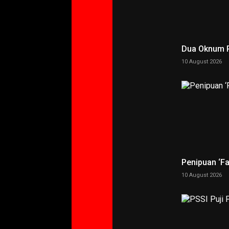
Dua Oknum P
10 August 2026
Penipuan ‘F
10 August 2026