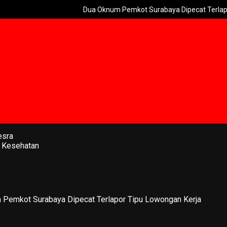
Dua Oknum Pemkot Surabaya Dipecat Terlapor Tipu L
esra
 Kesehatan