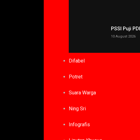
PSSI Puji P
10 August 2026
Difabel
Potret
Suara Warga
Ning Sri
Infografis