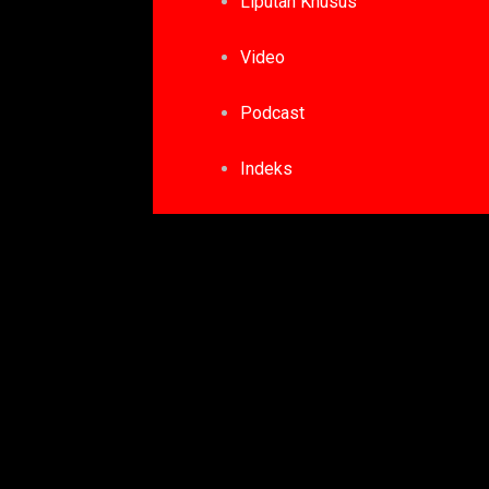
Liputan Khusus
Video
Podcast
Indeks