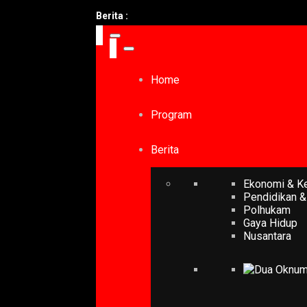
Berita :
Home
Program
Berita
Ekonomi & K
Pendidikan &
Polhukam
Gaya Hidup
Nusantara