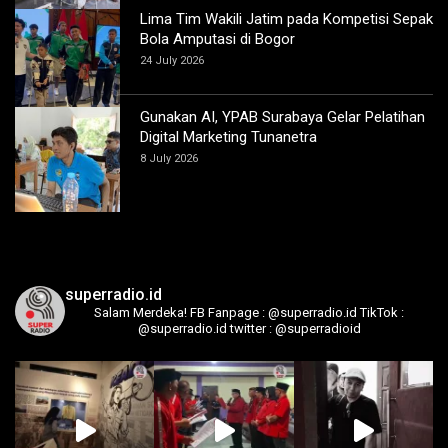
Lima Tim Wakili Jatim pada Kompetisi Sepak
Bola Amputasi di Bogor
24 July 2026
Gunakan AI, YPAB Surabaya Gelar Pelatihan
Digital Marketing Tunanetra
8 July 2026
superradio.id
Salam Merdeka!
FB Fanpage : @superradio.id
TikTok :
@superradio.id
twitter : @superradioid