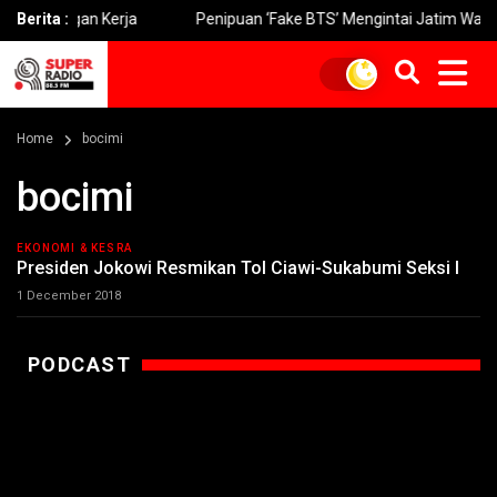
ongan Kerja
Berita :
Penipuan ‘Fake BTS’ Mengintai Jatim Warga Diim
Home
bocimi
bocimi
EKONOMI & KESRA
Presiden Jokowi Resmikan Tol Ciawi-Sukabumi Seksi I
1 December 2018
PODCAST