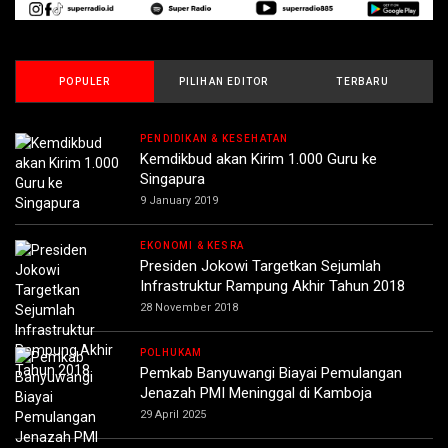
POPULER
PILIHAN EDITOR
TERBARU
PENDIDIKAN & KESEHATAN
Kemdikbud akan Kirim 1.000 Guru ke
Singapura
9 January 2019
EKONOMI & KESRA
Presiden Jokowi Targetkan Sejumlah
Infrastruktur Rampung Akhir Tahun 2018
28 November 2018
POLHUKAM
Pemkab Banyuwangi Biayai Pemulangan
Jenazah PMI Meninggal di Kamboja
29 April 2025