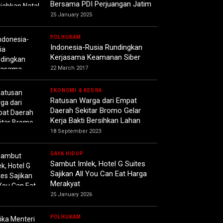
Bersama PDI Perjuangan Jatim
25 January 2025
POLHUKAM
Indonesia-Rusia Rundingkan
Kerjasama Keamanan Siber
22 March 2017
EKONOMI & KESRA
Ratusan Warga dari Empat
Daerah Sekitar Bromo Gelar
Kerja Bakti Bersihkan Lahan
18 September 2023
GAYA HIDUP
Sambut Imlek, Hotel G Suites
Sajikan All You Can Eat Harga
Merakyat
25 January 2026
POLHUKAM