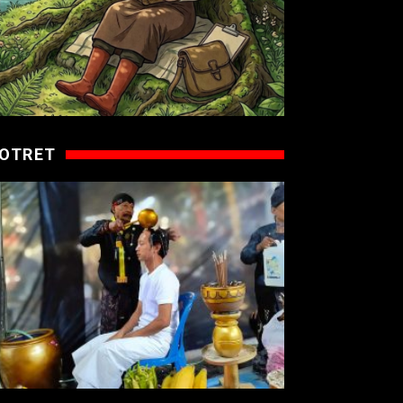
OTRET