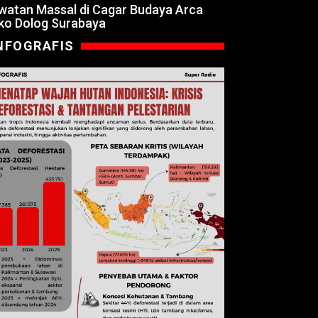
watan Massal di Cagar Budaya Arca
ko Dolog Surabaya
NFOGRAFIS