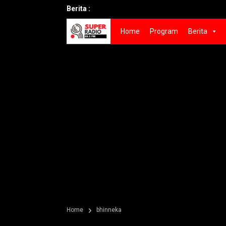
Berita :
Home
Program
Berita
Home
bhinneka