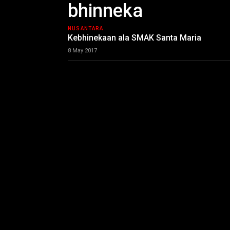
bhinneka
NUSANTARA
Kebhinekaan ala SMAK Santa Maria
8 May 2017