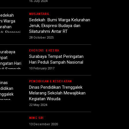
16 July 2024
NUSANTARA
Sedekah Bumi Warga Kelurahan
Jeruk, Ekspresi Budaya dan
Silaturahmi Antar RT
28 October 2025
EKONOMI & KESRA
Surabaya Tempat Peringatan
Hari Peduli Sampah Nasional
10 February 2017
PENDIDIKAN & KESEHATAN
Dinas Pendidikan Trenggalek
Melarang Sekolah Mewajibkan
Kegiatan Wisuda
22 May 2024
NING SRI
13 December 2020