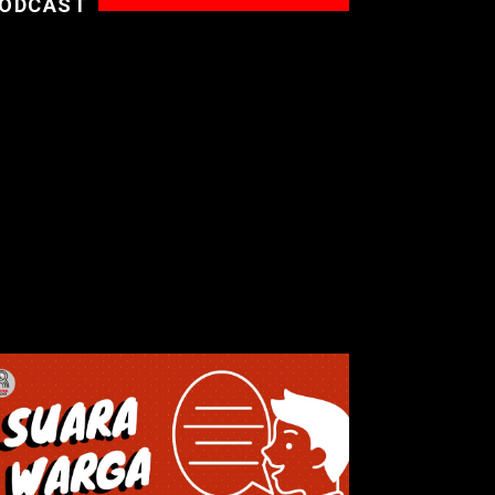
ODCAST