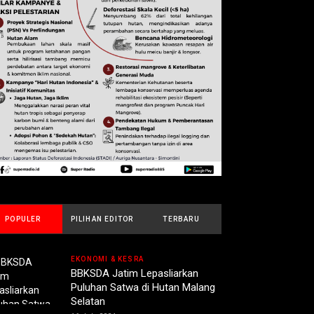
POPULER
PILIHAN EDITOR
TERBARU
EKONOMI & KESRA
BBKSDA Jatim Lepasliarkan
Puluhan Satwa di Hutan Malang
Selatan