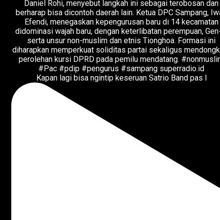
Kapan lagi bisa ngintip keseruan Satrio Band pas l