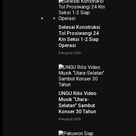
Selesai Konstruksi
Tol Prosiwangi 24
Km Seksi 1-2 Siap
Operasi
8 August 2026
UNGU Rilis Video
Musik “Utara-
PODCAST
Selatan” Sambut
Konser 30 Tahun
8 August 2026