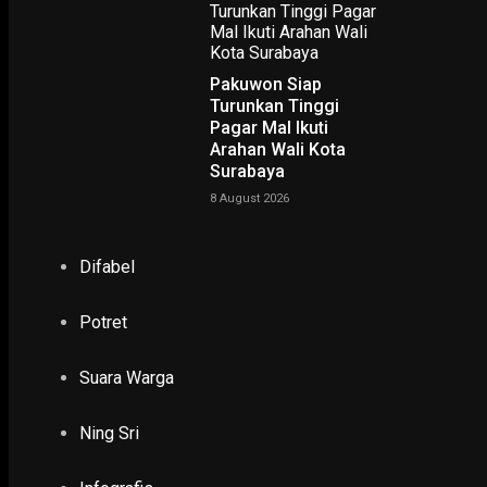
Pakuwon Siap
Turunkan Tinggi
Pagar Mal Ikuti
Arahan Wali Kota
Surabaya
8 August 2026
Difabel
Potret
Suara Warga
Ning Sri
NING SRI