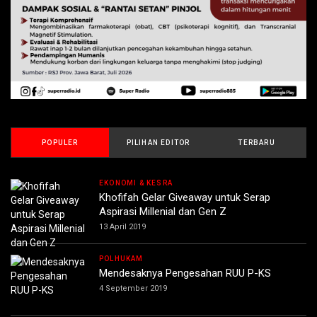
POPULER
PILIHAN EDITOR
TERBARU
EKONOMI & KESRA
Khofifah Gelar Giveaway untuk Serap
Aspirasi Millenial dan Gen Z
13 April 2019
POLHUKAM
Mendesaknya Pengesahan RUU P-KS
4 September 2019