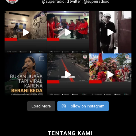
@superradio.id
twitter : @superradioid
Load More
Follow on Instagram
TENTANG KAMI