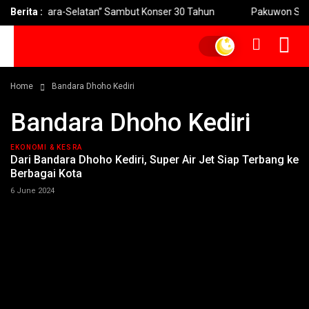
 Musik “Utara-Selatan” Sambut Konser 30 Tahun
Berita :
Pakuwon Siap Tu
Home
Bandara Dhoho Kediri
Bandara Dhoho Kediri
EKONOMI & KESRA
Dari Bandara Dhoho Kediri, Super Air Jet Siap Terbang ke
Berbagai Kota
6 June 2024