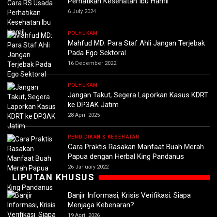
Perhatikan Kesehatan Ibu Hamil
6 July 2024
POLHUKAM
Mahfud MD: Para Staf Ahli Jangan Terjebak
Pada Ego Sektoral
16 December 2022
POLHUKAM
Jangan Takut, Segera Laporkan Kasus KDRT
ke DP3AK Jatim
28 April 2025
PENDIDIKAN & KESEHATAN
Cara Praktis Rasakan Manfaat Buah Merah
Papua dengan Herbal King Pandanus
26 January 2022
LIPUTAN KHUSUS
Banjir Informasi, Krisis Verifikasi: Siapa
Menjaga Kebenaran?
19 April 2026