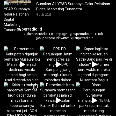
Gunakan AI, YPAB Surabaya Gelar Pelatihan
Digital Marketing Tunanetra
8 July 2026
superradio.id
Salam Merdeka!
FB Fanpage : @superradio.id
TikTok :
@superradio.id
twitter : @superradioid