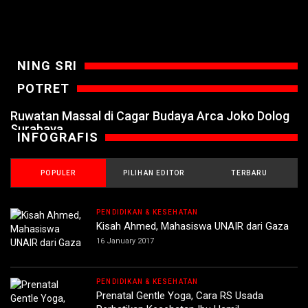
NING SRI
POTRET
Ruwatan Massal di Cagar Budaya Arca Joko Dolog
Surabaya
INFOGRAFIS
POPULER
PILIHAN EDITOR
TERBARU
PENDIDIKAN & KESEHATAN
Kisah Ahmed, Mahasiswa UNAIR dari Gaza
16 January 2017
PENDIDIKAN & KESEHATAN
Prenatal Gentle Yoga, Cara RS Usada