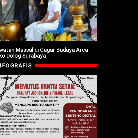
watan Massal di Cagar Budaya Arca
ko Dolog Surabaya
NFOGRAFIS