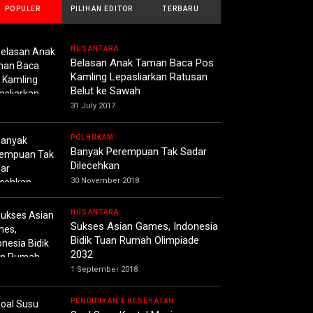
POPULER
PILIHAN EDITOR
TERBARU
NUSANTARA
Belasan Anak Taman Baca Pos
Kamling Lepasliarkan Ratusan
Belut ke Sawah
31 July 2017
POLHUKAM
Banyak Perempuan Tak Sadar
Dilecehkan
30 November 2018
NUSANTARA
Sukses Asian Games, Indonesia
Bidik Tuan Rumah Olimpiade
2032
1 September 2018
PENDIDIKAN & KESEHATAN