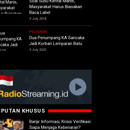
Soal Susu Kental Manis,
Masyarakat Harus Biasakan
Baca Label
9 July 2018
POLHUKAM
Dua Penumpang KA Sancaka
Jadi Korban Lemparan Batu
9 July 2025
IPUTAN KHUSUS
Banjir Informasi, Krisis Verifikasi:
Siapa Menjaga Kebenaran?