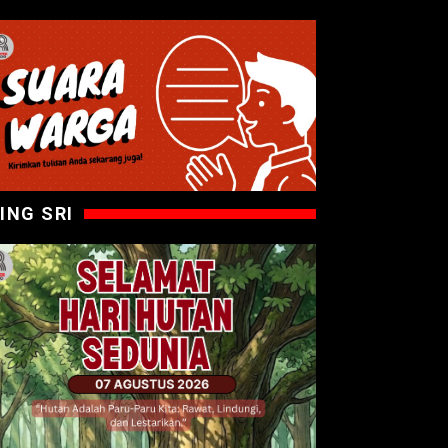
ING SRI