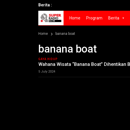
Berita :
Home
Program
Berita
Home
banana boat
banana boat
GAYA HIDUP
Wahana Wisata “Banana Boat” Dihentikan 
5 July 2024