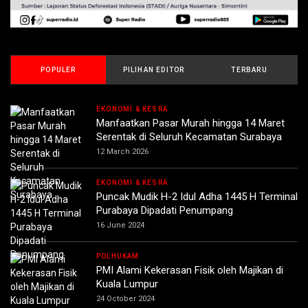
POPULER
PILIHAN EDITOR
TERBARU
EKONOMI & KESRA
Manfaatkan Pasar Murah hingga 14 Maret
Serentak di Seluruh Kecamatan Surabaya
12 March 2026
EKONOMI & KESRA
Puncak Mudik H-2 Idul Adha 1445 H Terminal
Purabaya Dipadati Penumpang
16 June 2024
POLHUKAM
PMI Alami Kekerasan Fisik oleh Majikan di
Kuala Lumpur
24 October 2024