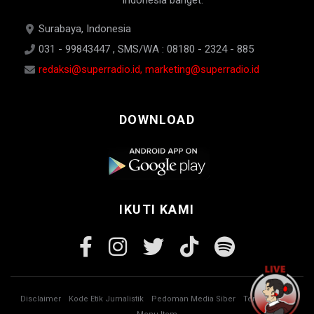
Indonesia banget.
Surabaya, Indonesia
031 - 99843447 , SMS/WA : 08180 - 2324 - 885
redaksi@superradio.id, marketing@superradio.id
DOWNLOAD
IKUTI KAMI
Disclaimer
Kode Etik Jurnalistik
Pedoman Media Siber
Tentang Kami