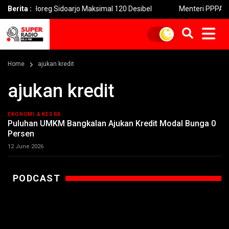
d Horeg Sidoarjo Maksimal 120 Desibel
Berita :
Menteri PPPA: Festiva
Home
ajukan kredit
ajukan kredit
EKONOMI & KESRA
Puluhan UMKM Bangkalan Ajukan Kredit Modal Bunga 0
Persen
12 June 2026
PODCAST