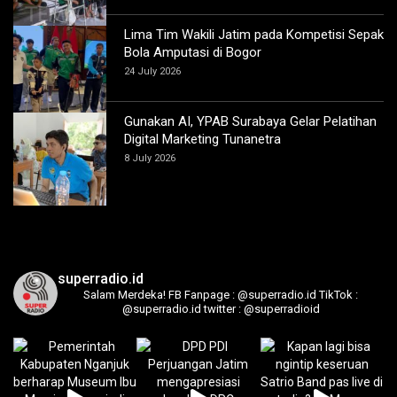
Lima Tim Wakili Jatim pada Kompetisi Sepak
Bola Amputasi di Bogor
24 July 2026
Gunakan AI, YPAB Surabaya Gelar Pelatihan
Digital Marketing Tunanetra
8 July 2026
superradio.id
Salam Merdeka!
FB Fanpage : @superradio.id
TikTok :
@superradio.id
twitter : @superradioid