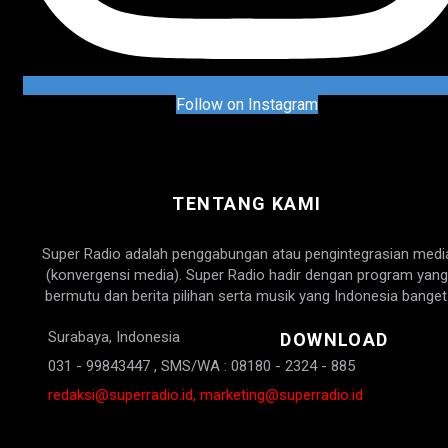
Follow on Instagram
TENTANG KAMI
Super Radio adalah penggabungan atau pengintegrasian medi
(konvergensi media). Super Radio hadir dengan program yang
bermutu dan berita pilihan serta musik yang Indonesia banget
Surabaya, Indonesia
DOWNLOAD
031 - 99843447 , SMS/WA : 08180 - 2324 - 885
redaksi@superradio.id, marketing@superradio.id