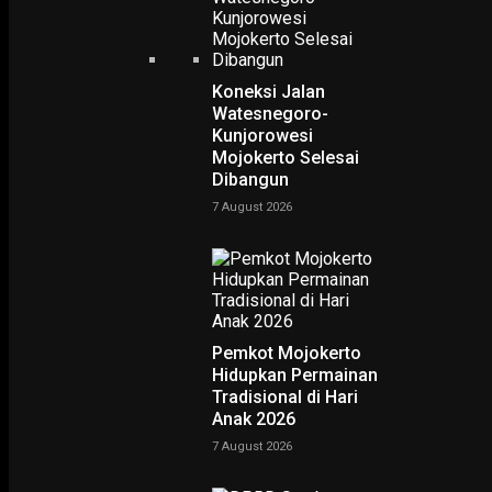
Koneksi Jalan
Watesnegoro-
Kunjorowesi
Mojokerto Selesai
Dibangun
7 August 2026
PODCAST
Pemkot Mojokerto
Hidupkan Permainan
Tradisional di Hari
Anak 2026
7 August 2026