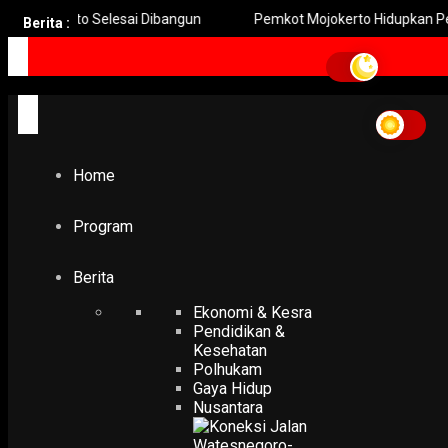
rto Selesai Dibangun
Pemkot Mojokerto Hidupkan Permainan Tr
Berita :
Home
Program
Berita
Ekonomi & Kesra
Pendidikan &
Kesehatan
Polhukam
Gaya Hidup
Nusantara