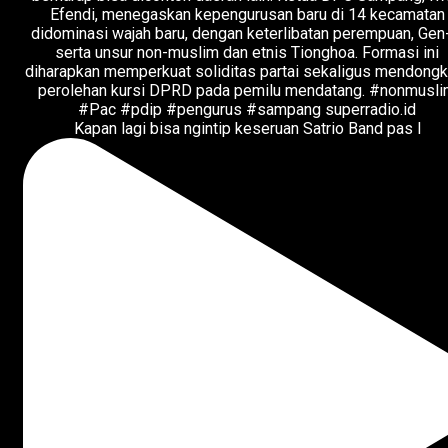
Kapan lagi bisa ngintip keseruan Satrio Band pas l