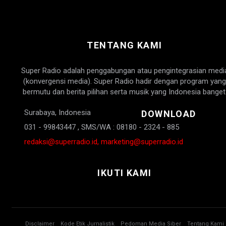
TENTANG KAMI
Super Radio adalah penggabungan atau pengintegrasian medi
(konvergensi media). Super Radio hadir dengan program yang
bermutu dan berita pilihan serta musik yang Indonesia banget
Surabaya, Indonesia
DOWNLOAD
031 - 99843447 , SMS/WA : 08180 - 2324 - 885
redaksi@superradio.id, marketing@superradio.id
IKUTI KAMI
Disclaimer
Kode Etik Jurnalistik
Pedoman Media Siber
Tentang Kami