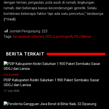
dengan teman, pergaulan, pola asuh di rumah, lingkungan
rumah, dan beberapa kasus kecenderungan genetik. Selalu
kombinasi beberapa faktor tapi ada satu pencetus,” tandasnya.
(*/red)
Jumlah Pengunjung:
223
Tags:
kecanduan internet
,
ODGJ
,
pornografi
,
RSJ Menur
BERITA TERKAIT
POLHUKAM
PDIP Kabupaten Kediri Salurkan 1.900 Paket Sembako Sasar
ODGJ dan Lansia
17 July 2026