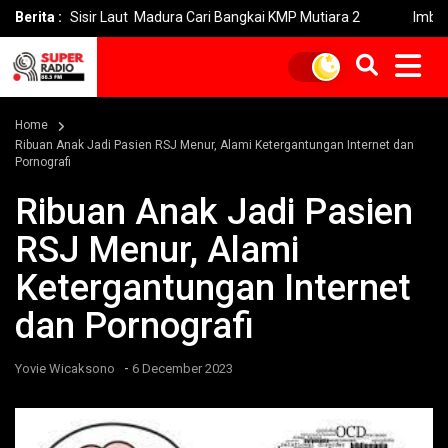
 Sisir Laut Madura Cari Bangkai KMP Mutiara 2
Berita :
Imbas Kebakar
Home
Ribuan Anak Jadi Pasien RSJ Menur, Alami Ketergantungan Internet dan
Pornografi
Ribuan Anak Jadi Pasien
RSJ Menur, Alami
Ketergantungan Internet
dan Pornografi
-
Yovie Wicaksono
6 December 2023