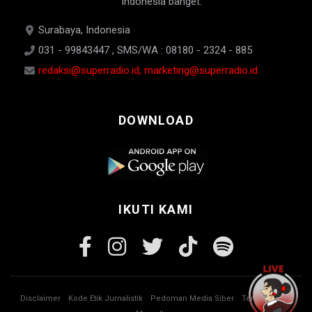
Indonesia banget.
Surabaya, Indonesia
031 - 99843447 , SMS/WA : 08180 - 2324 - 885
redaksi@superradio.id, marketing@superradio.id
DOWNLOAD
IKUTI KAMI
Disclaimer
Kode Etik Jurnalistik
Pedoman Media Siber
Tentang Kami