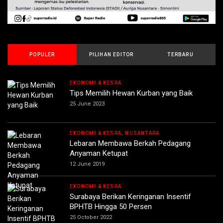
POPULER
PILIHAN EDITOR
TERBARU
EKONOMI & KESRA
Tips Memilih Hewan Kurban yang Baik
25 June 2023
EKONOMI & KESRA, NUSANTARA
Lebaran Membawa Berkah Pedagang
Anyaman Ketupat
12 June 2019
EKONOMI & KESRA
Surabaya Berikan Keringanan Insentif
BPHTB Hingga 50 Persen
25 October 2022