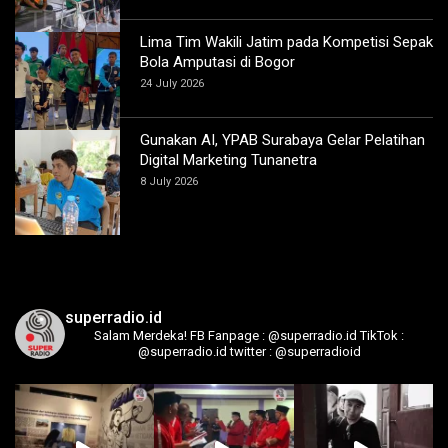
Lima Tim Wakili Jatim pada Kompetisi Sepak
Bola Amputasi di Bogor
24 July 2026
Gunakan AI, YPAB Surabaya Gelar Pelatihan
Digital Marketing Tunanetra
8 July 2026
superradio.id
Salam Merdeka!
FB Fanpage : @superradio.id
TikTok :
@superradio.id
twitter : @superradioid