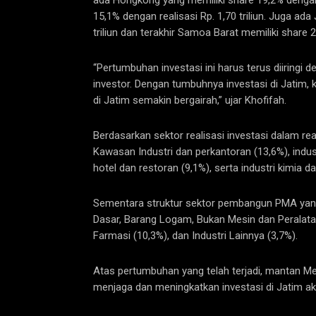
15,1% dengan realisasi Rp. 1,70 triliun. Juga ad
triliun dan terakhir Samoa Barat memiliki share 2
“Pertumbuhan investasi ini harus terus diiringi
investor. Dengan tumbuhnya investasi di Jatim
di Jatim semakin bergairah,” ujar Khofifah.
Berdasarkan sektor realisasi investasi dalam re
Kawasan Industri dan perkantoran (13,6%), indus
hotel dan restoran (9,1%), serta industri kimia d
Sementara struktur sektor pembangun PMA yang
Dasar, Barang Logam, Bukan Mesin dan Peralatan
Farmasi (10,3%), dan Industri Lainnya (3,7%).
Atas pertumbuhan yang telah terjadi, mantan Me
menjaga dan meningkatkan investasi di Jatim aka