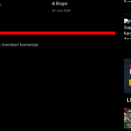
di Bogor
6
24 July 2026
uk memberi komentar.
L