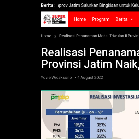
Pemprov Jatim Salurkan Bingkisan untuk Keluarga Pe
Berita :
Home
Program
Berita
Home
Realisasi Penanaman Modal Triwulan II Provinsi
Realisasi Penanama
Provinsi Jatim Naik,
-
Yovie Wicaksono
4 August 2022