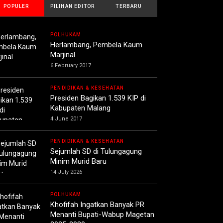
POPULER
PILIHAN EDITOR
TERBARU
POLHUKAM
Herlambang, Pembela Kaum
Marjinal
6 February 2017
PENDIDIKAN & KESEHATAN
Presiden Bagikan 1.539 KIP di
Kabupaten Malang
4 June 2017
PENDIDIKAN & KESEHATAN
Sejumlah SD di Tulungagung
Minim Murid Baru
14 July 2026
POLHUKAM
Khofifah Ingatkan Banyak PR
Menanti Bupati-Wabup Magetan