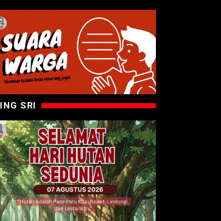
ING SRI