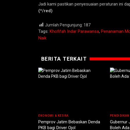
Jadi kami pastikan penyesuaian peraturan ini d
(*/red)
Jumlah Pengunjung:
187
Tags:
Khofifah Indar Parawansa
,
Penanaman Mo
Naik
BERITA TERKAIT
EKONOMI & KESRA
PENDIDIKAN
Pemprov Jatim Bebaskan Denda
Gubernur 
PKB bagi Driver Ojol
Boleh Ada 