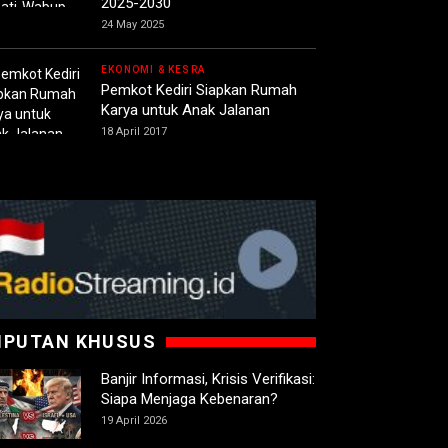
2025-2030
24 May 2025
EKONOMI & KESRA
Pemkot Kediri Siapkan Rumah
Karya untuk Anak Jalanan
18 April 2017
IPUTAN KHUSUS
Banjir Informasi, Krisis Verifikasi:
Siapa Menjaga Kebenaran?
19 April 2026