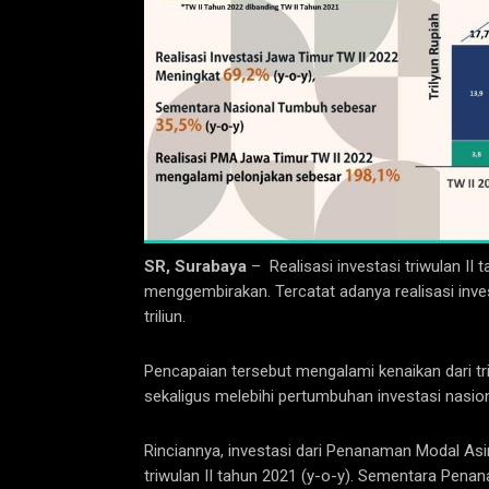
SR, Surabaya
– Realisasi investasi triwulan II
menggembirakan. Tercatat adanya realisasi inves
triliun.
Pencapaian tersebut mengalami kenaikan dari tri
sekaligus melebihi pertumbuhan investasi nasio
Rinciannya, investasi dari Penanaman Modal Asi
triwulan II tahun 2021 (y-o-y). Sementara Pena