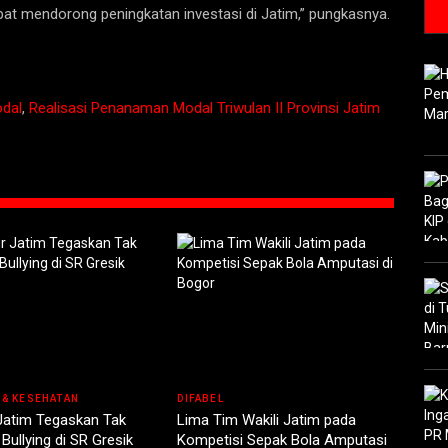
apat mendorong peningkatan investasi di Jatim,” pungkasnya.
dal
,
Realisasi Penanaman Modal Triwulan II Provinsi Jatim
 & KESEHATAN
DIFABEL
Jatim Tegaskan Tak
Lima Tim Wakili Jatim pada
Bullying di SR Gresik
Kompetisi Sepak Bola Amputasi