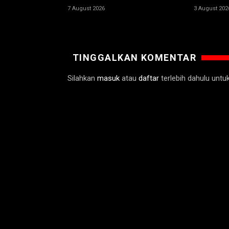
7 August 2026
3 August 202
TINGGALKAN KOMENTAR
Silahkan
masuk
atau
daftar
terlebih dahulu unt