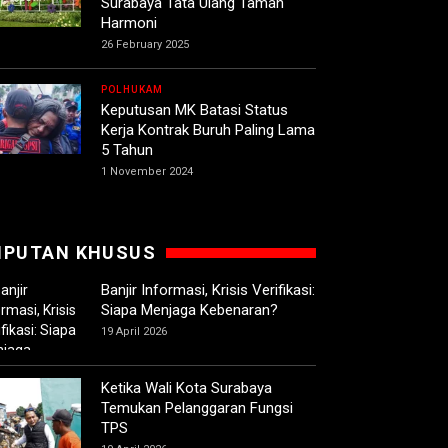
Surabaya Tata Ulang Taman
Harmoni
26 February 2025
POLHUKAM
Keputusan MK Batasi Status
Kerja Kontrak Buruh Paling Lama
5 Tahun
1 November 2024
IPUTAN KHUSUS
Banjir Informasi, Krisis Verifikasi:
Siapa Menjaga Kebenaran?
19 April 2026
Ketika Wali Kota Surabaya
Temukan Pelanggaran Fungsi
TPS