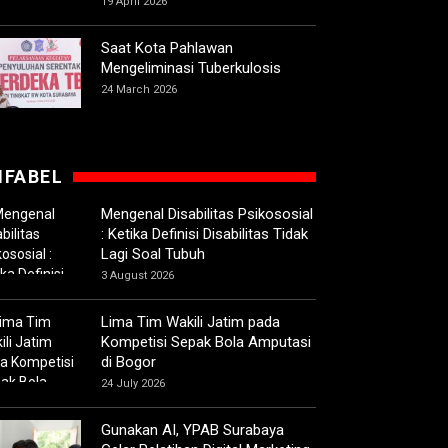
19 April 2026
Saat Kota Pahlawan
Mengeliminasi Tuberkulosis
24 March 2026
IFABEL
Mengenal Disabilitas Psikososial
: Ketika Definisi Disabilitas Tidak
Lagi Soal Tubuh
3 August 2026
Lima Tim Wakili Jatim pada
Kompetisi Sepak Bola Amputasi
di Bogor
24 July 2026
Gunakan AI, YPAB Surabaya