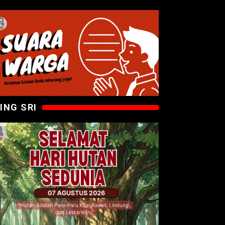
ING SRI