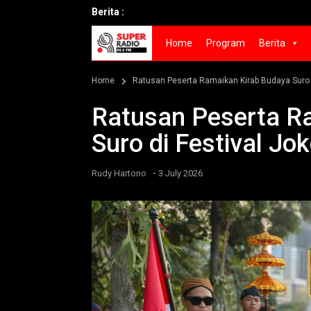
Berita :
Home
Program
Berita
Home
Ratusan Peserta Ramaikan Kirab Budaya Suro d
Ratusan Peserta R
Suro di Festival Jo
-
Rudy Hartono
3 July 2026