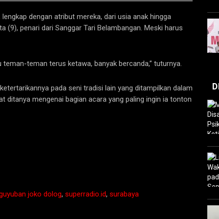
, lengkap dengan atribut mereka, dari usia anak hingga
a (9), penari dari Sanggar Tari Belambangan. Meski harus
mu teman-teman terus ketawa, banyak bercanda,” tuturnya.
D
etertarikannya pada seni tradisi lain yang ditampilkan dalam
at ditanya mengenai bagian acara yang paling ingin ia tonton
guyuban joko dolog
,
superradio.id
,
surabaya