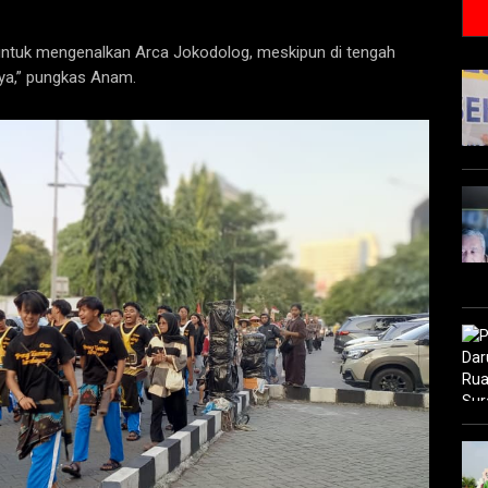
untuk mengenalkan Arca Jokodolog, meskipun di tengah
aya,” pungkas Anam.