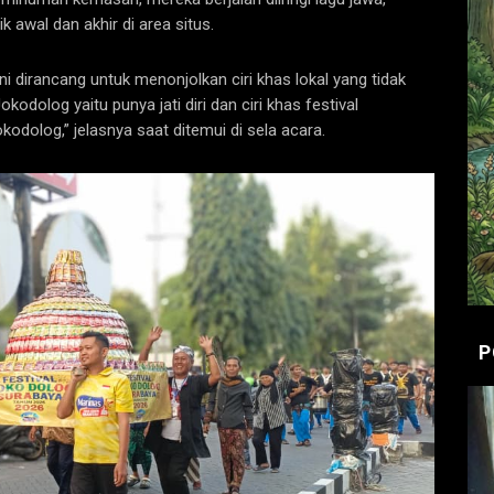
 awal dan akhir di area situs.
ini dirancang untuk menonjolkan ciri khas lokal yang tidak
okodolog yaitu punya jati diri dan ciri khas festival
kodolog,” jelasnya saat ditemui di sela acara.
P