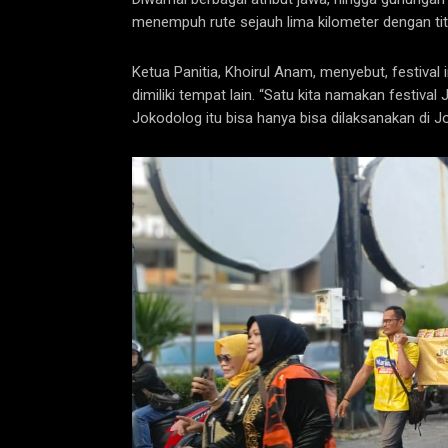
menempuh rute sejauh lima kilometer dengan titik
Ketua Panitia, Khoirul Anam, menyebut, festival 
dimiliki tempat lain. “Satu kita namakan festival J
Jokodolog itu bisa hanya bisa dilaksanakan di Jo