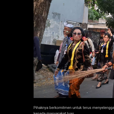
Pihaknya berkomitmen untuk terus menyelenggar
kepada masyarakat luas.