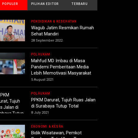
POPULER
PILIHAN EDITOR
TERBARU
PENDIDIKAN & KESEHATAN
Wagub Jatim Resmikan Rumah
Sehat Mandiri
28 September 2022
POLHUKAM
Mahfud MD Imbau di Masa
Pandemi Pemberitaan Media
Lebih Memotivasi Masyarakat
5 August 2021
POLHUKAM
PPKM Darurat, Tujuh Ruas Jalan
di Surabaya Tutup Total
8 July 2021
EKONOMI & KESRA
Bidik Wisatawan, Pemkot