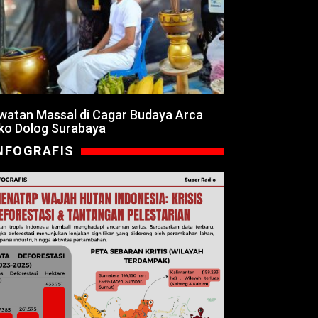
watan Massal di Cagar Budaya Arca
ko Dolog Surabaya
NFOGRAFIS