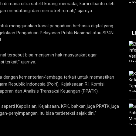
h di mana citra satelit kurang memadai, kami dibantu oleh
gan mendatangi dan memotret rumah,” ujarnya.
ntuk menggunakan kanal pengaduan berbasis digital yang
L
gelolaan Pengaduan Pelayanan Publik Nasional atau SP4N
.
onal tersebut bisa menjamin hak masyarakat agar
i terkait,” ujarnya.
a dengan kementerian/lembaga terkait untuk memastikan
ara Republik Indonesia (Polri), Kejaksaaan RI, Komisi
aporan dan Analisis Transaksi Keuangan (PPATK).
seperti Kepolisian, Kejaksaan, KPK, bahkan juga PPATK juga
n-penyimpangan, itu bisa terdeteksi sejak dini,”