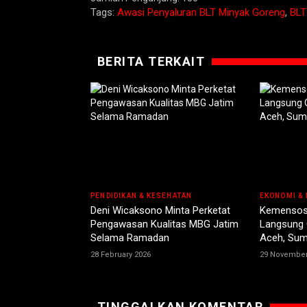
Tags:
Awasi Penyaluran BLT Minyak Goreng
,
BLT
BERITA TERKAIT
PENDIDIKAN & KESEHATAN
EKONOMI & 
Deni Wicaksono Minta Perketat
Kemensos
Pengawasan Kualitas MBG Jatim
Langsung
Selama Ramadan
Aceh, Sum
28 February 2026
29 November
TINGGALKAN KOMENTAR