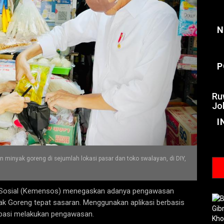
N
P
Ru
Jo
I
minyak goreng di sejumlah lokasi pasar dan toko swalayan, di DIY,
n Sosial (Kemensos) menegaskan adanya pengawasan
ak Goreng tepat sasaran. Menggunakan aplikasi berbasis
isipasi melakukan pengawasan.