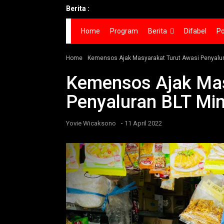
Berita :
Home
Program
Berita
Difabel
Po
Home
Kemensos Ajak Masyarakat Turut Awasi Penyalu
Kemensos Ajak Mas
Penyaluran BLT Mi
-
Yovie Wicaksono
11 April 2022