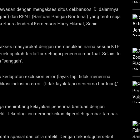
ngawasan dengan mengakses situs cekbansos. Di dalamnya
pan) dan BPNT (Bantuan Pangan Nontunai) yang tentu saja
kretaris Jenderal Kemensos Harry Hikmat, Senin
iakses masyarakat dengan memasukkan nama sesuai KTP.
ecek apakah terdaftar sebagai penerima manfaat. Selain itu
n “sanggah”.
 kedapatan exclusion error (layak tapi tidak menerima
si inclusion error (tidak layak tapi menerima bantuan),”
uga menimbang kelayakan penerima bantuan dengan
atelit. Teknologi ini memungkinkan diperoleh gambar tampak
ta spasial dari citra satelit. Dengan teknologi tersebut