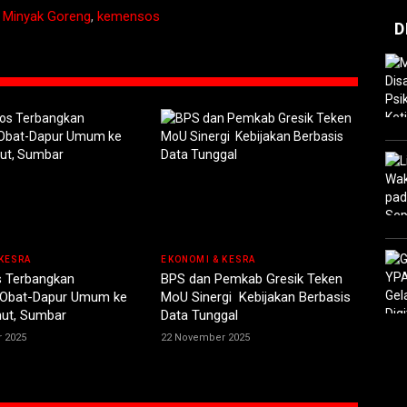
 Minyak Goreng
,
kemensos
D
KESRA
EKONOMI & KESRA
 Terbangkan
BPS dan Pemkab Gresik Teken
 Obat-Dapur Umum ke
MoU Sinergi Kebijakan Berbasis
ut, Sumbar
Data Tunggal
 2025
22 November 2025