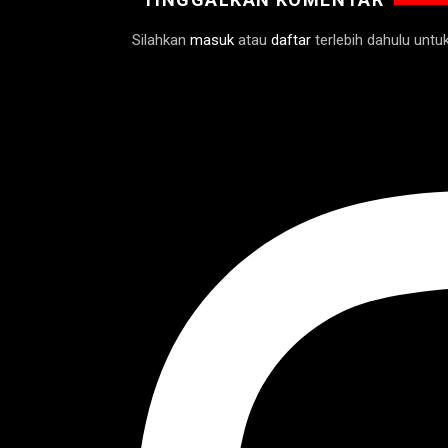
Silahkan
masuk
atau
daftar
terlebih dahulu unt