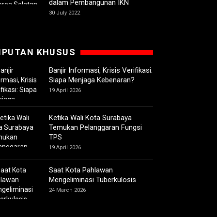
dalam Pembangunan IKN
30 July 2022
IPUTAN KHUSUS
Banjir Informasi, Krisis Verifikasi:
Siapa Menjaga Kebenaran?
19 April 2026
Ketika Wali Kota Surabaya
Temukan Pelanggaran Fungsi
TPS
19 April 2026
Saat Kota Pahlawan
Mengeliminasi Tuberkulosis
24 March 2026