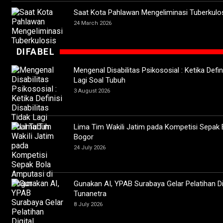
Saat Kota Pahlawan Mengeliminasi Tuberkulo
24 March 2026
DIFABEL
Mengenal Disabilitas Psikososial : Ketika Defini
Lagi Soal Tubuh
3 August 2026
Lima Tim Wakili Jatim pada Kompetisi Sepak 
Bogor
24 July 2026
Gunakan AI, YPAB Surabaya Gelar Pelatihan Di
Tunanetra
8 July 2026