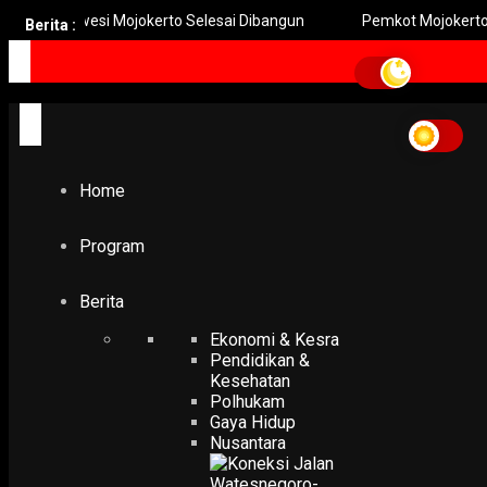
njorowesi Mojokerto Selesai Dibangun
Pemkot Mojokerto Hidupk
Berita :
Home
Program
Berita
Ekonomi & Kesra
Pendidikan &
Kesehatan
Polhukam
Gaya Hidup
Nusantara