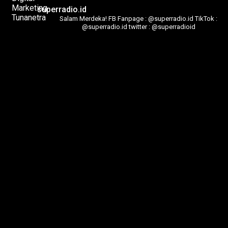
superradio.id
Salam Merdeka!
FB Fanpage : @superradio.id
TikTok :
@superradio.id
twitter : @superradioid