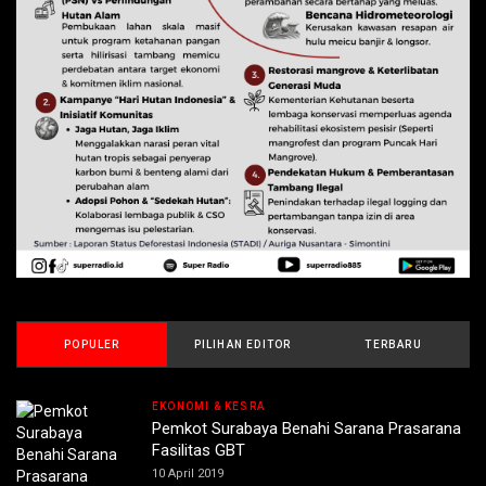
POPULER
PILIHAN EDITOR
TERBARU
EKONOMI & KESRA
Pemkot Surabaya Benahi Sarana Prasarana
Fasilitas GBT
10 April 2019