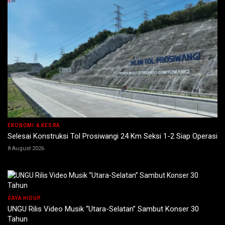
EKONOMI & KESRA
Selesai Konstruksi Tol Prosiwangi 24 Km Seksi 1-2 Siap Operasi
8 August 2026
GAYA HIDUP
UNGU Rilis Video Musik “Utara-Selatan” Sambut Konser 30
Tahun