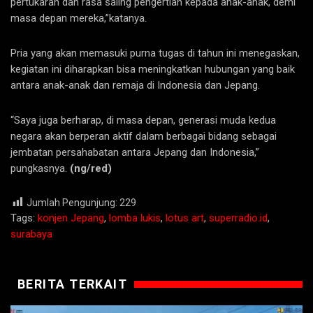
pertukaran dan rasa saling pengertian kepada anak-anak, demi
masa depan mereka,”katanya.
Pria yang akan memasuki purna tugas di tahun ini menegaskan,
kegiatan ini diharapkan bisa meningkatkan hubungan yang baik
antara anak-anak dan remaja di Indonesia dan Jepang.
“Saya juga berharap, di masa depan, generasi muda kedua
negara akan berperan aktif dalam berbagai bidang sebagai
jembatan persahabatan antara Jepang dan Indonesia,”
pungkasnya.
(ng/red)
Jumlah Pengunjung:
229
Tags:
konjen Jepang
,
lomba lukis
,
lotus art
,
superradio.id
,
surabaya
BERITA TERKAIT