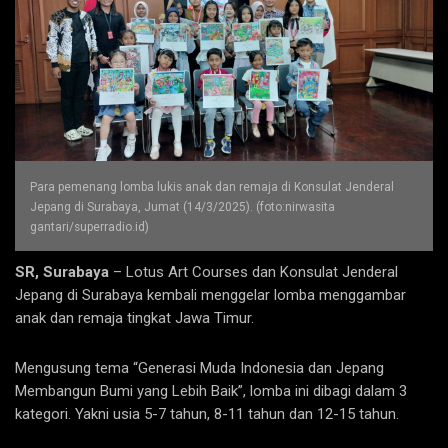
Para pemenang lomba lukis anak dan remaja di Konsulat Jenderal
Jepang di Surabaya, Jumat (14/3/2025). (foto:nirwasita
gantari/superradio.id)
SR, Surabaya
– Lotus Art Courses dan Konsulat Jenderal
Jepang di Surabaya kembali menggelar lomba menggambar
anak dan remaja tingkat Jawa Timur.
Mengusung tema “Generasi Muda Indonesia dan Jepang
Membangun Bumi yang Lebih Baik”, lomba ini dibagi dalam 3
kategori. Yakni usia 5-7 tahun, 8-11 tahun dan 12-15 tahun.