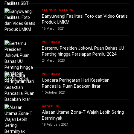
EKONOMI & KESRA
Banyuwangi Fasilitasi Foto dan Video Gratis
Produk UMKM
16 March 2021
POLHUKAM
Bertemu Presiden Jokowi, Puan Bahas UU
Penting hingga Persiapan Pemilu 2024
24 March 2023
POLHUKAM
Upacara Peringatan Hari Kesaktian
Pancasila, Puan Bacakan Ikrar
1 October 2021
GAYA HIDUP
Alasan Utama Zona-T Wajah Lebih Sering
Berminyak
18 February 2024