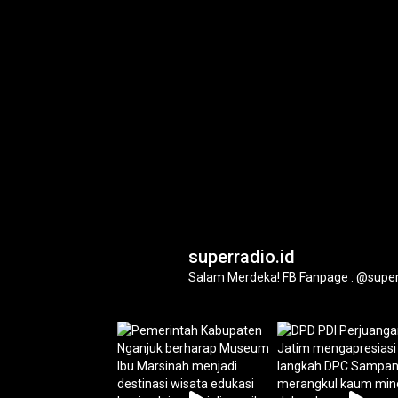
superradio.id
Salam Merdeka!
FB Fanpage : @super