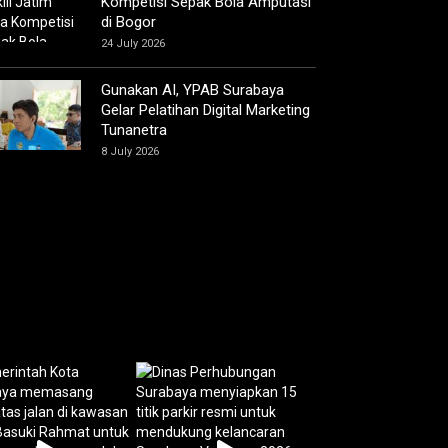
Kompetisi Sepak Bola Amputasi
di Bogor
24 July 2026
Gunakan AI, YPAB Surabaya
Gelar Pelatihan Digital Marketing
Tunanetra
8 July 2026