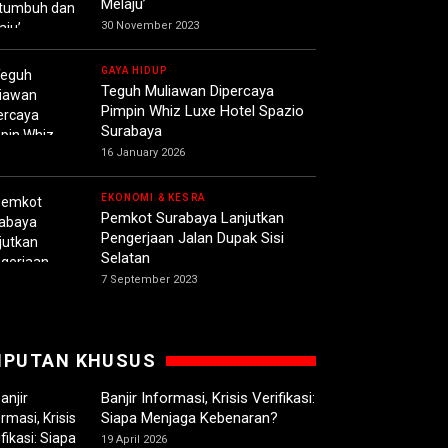
Melaju’
30 November 2023
GAYA HIDUP
Teguh Muliawan Dipercaya
Pimpin Whiz Luxe Hotel Spazio
Surabaya
16 January 2026
EKONOMI & KESRA
Pemkot Surabaya Lanjutkan
Pengerjaan Jalan Dupak Sisi
Selatan
7 September 2023
IPUTAN KHUSUS
Banjir Informasi, Krisis Verifikasi:
Siapa Menjaga Kebenaran?
19 April 2026