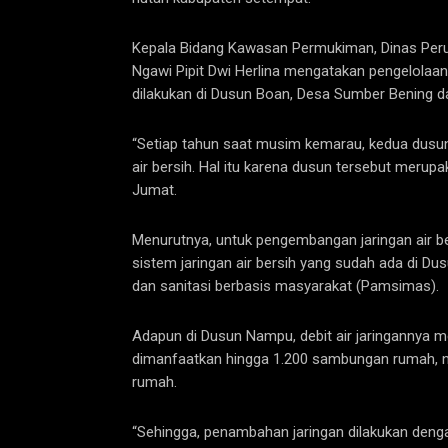
Kepala Bidang Kawasan Permukiman, Dinas Per
Ngawi Pipit Dwi Herlina mengatakan pengelola
dilakukan di Dusun Boan, Desa Sumber Bening da
“Setiap tahun saat musim kemarau, kedua dusun 
air bersih. Hal itu karena dusun tersebut merupak
Jumat.
Menurutnya, untuk pengembangan jaringan air 
sistem jaringan air bersih yang sudah ada di D
dan sanitasi berbasis masyarakat (Pamsimas).
Adapun di Dusun Nampu, debit air jaringannya men
dimanfaatkan hingga 1.200 sambungan rumah, n
rumah.
“Sehingga, penambahan jaringan dilakukan den