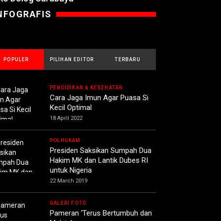
NFOGRAFIS
POPULER
PILIHAN EDITOR
TERBARU
PENDIDIKAN & KESEHATAN
Cara Jaga Imun Agar Puasa Si
Kecil Optimal
18 April 2022
POLHUKAM
Presiden Saksikan Sumpah Dua
Hakim MK dan Lantik Dubes RI
untuk Nigeria
22 March 2019
GALERI FOTO
Pameran ‘Terus Bertumbuh dan