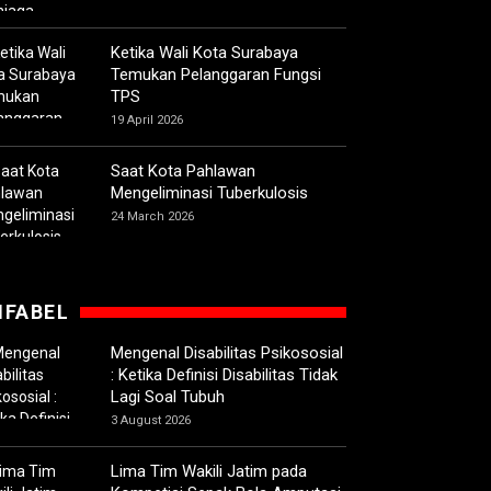
Ketika Wali Kota Surabaya
Temukan Pelanggaran Fungsi
TPS
19 April 2026
Saat Kota Pahlawan
Mengeliminasi Tuberkulosis
24 March 2026
IFABEL
Mengenal Disabilitas Psikososial
: Ketika Definisi Disabilitas Tidak
Lagi Soal Tubuh
3 August 2026
Lima Tim Wakili Jatim pada