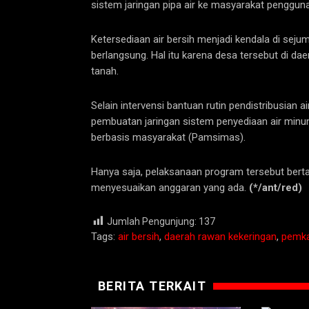
sistem jaringan pipa air ke masyarakat pengguna
Ketersediaan air bersih menjadi kendala di se
berlangsung. Hal itu karena desa tersebut di da
tanah.
Selain intervensi bantuan rutin pendistribusian a
pembuatan jaringan sistem penyediaan air min
berbasis masyarakat (Pamsimas).
Hanya saja, pelaksanaan program tersebut ber
menyesuaikan anggaran yang ada.
(*/ant/red)
Jumlah Pengunjung:
137
Tags:
air bersih
,
daerah rawan kekeringan
,
pemka
BERITA TERKAIT