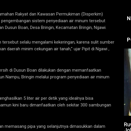
umahan Rakyat dan Kawasan Permukiman (Disperkim)
N
an pengembangan sistem penyediaan air minum tersebut
n Dusun Boan, Desa Bringin, Kecamatan Bringin, Ngawi.
P
tersebut selalu mengalami kekeringan, karena sulit sumber
an daerah minim cekungan air tanah,” ujar Pipit di Ngawi ,
bersih di Dusun Boan dilakukan dengan memanfaatkan
usun Nampu, Bringin melalui program penyediaan air minum
ghasilkan 5 liter air per detik yang idealnya bisa
amun kini baru dimanfaatkan oleh sekitar 300 sambungan
Ru
gan memasang pipa yang selanjutnya dimasukkan dalam
Jo