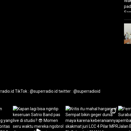
radio.id
TikTok : @superradio.id
twitter : @superradioid