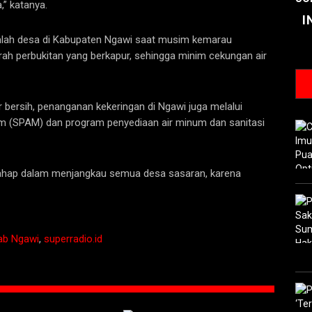
,” katanya.
I
jumlah desa di Kabupaten Ngawi saat musim kemarau
erah perbukitan yang berkapur, sehingga minim cekungan air
ir bersih, penanganan kekeringan di Ngawi juga melalui
um (SPAM) dan program penyediaan air minum dan sanitasi
tahap dalam menjangkau semua desa sasaran, karena
b Ngawi
,
superradio.id