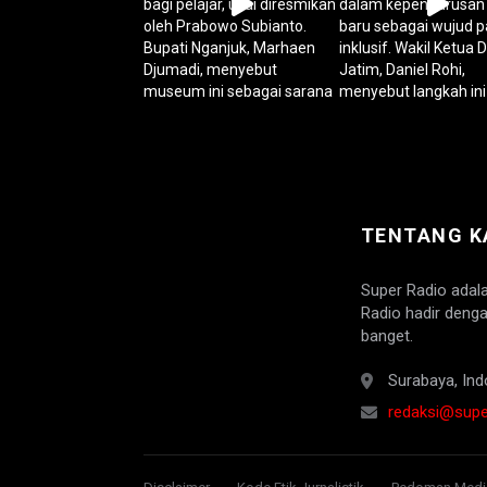
TENTANG K
Super Radio adal
Radio hadir denga
banget.
Surabaya, Ind
redaksi@super