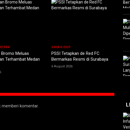
KESRA
GAYA HIDUP
 Bromo Meluas
PSSI Tetapkan de Red FC
n Terhambat Medan
Bermarkas Resmi di Surabaya
6 August 2026
6
L
uk memberi komentar.