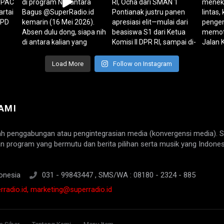
Load More
Follow on Instagram
AMI
ah penggabungan atau pengintegrasian media (konvergensi media). 
n program yang bermutu dan berita pilihan serta musik yang Indones
onesia
031 - 99843447 , SMS/WA : 08180 - 2324 - 885
radio.id, marketing@superradio.id