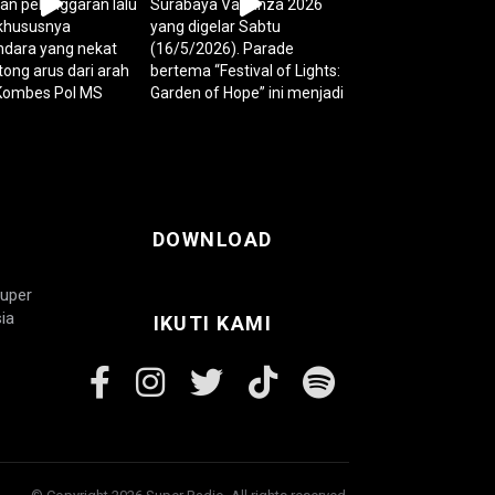
DOWNLOAD
Super
ia
IKUTI KAMI