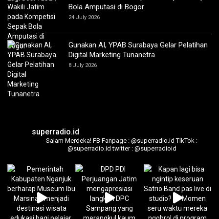
Bola Amputasi di Bogor
24 July 2026
Gunakan AI, YPAB Surabaya Gelar Pelatihan
Digital Marketing Tunanetra
8 July 2026
superradio.id
Salam Merdeka!
FB Fanpage : @superradio.id
TikTok :
@superradio.id
twitter : @superradioid