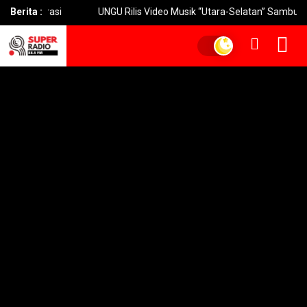
rasi
Berita :
UNGU Rilis Video Musik “Utara-Selatan” Sambut Konser 30