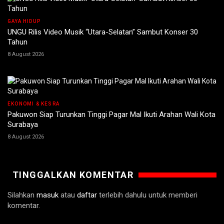
GAYA HIDUP
UNGU Rilis Video Musik “Utara-Selatan” Sambut Konser 30
Tahun
8 August 2026
EKONOMI & KESRA
Pakuwon Siap Turunkan Tinggi Pagar Mal Ikuti Arahan Wali Kota
Surabaya
8 August 2026
TINGGALKAN KOMENTAR
Silahkan
masuk
atau
daftar
terlebih dahulu untuk memberi
komentar.