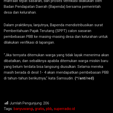
manfaat tepat sasaran, dan proses verifikasi dilakukan oleh
Badan Pendapatan Daerah (Bapenda) bersama pemerintah
desa dan kelurahan.
Dalam praktiknya, lanjutnya, Bapenda mendistribusikan surat
Pemberitahuan Pajak Terutang (SPPT) calon sasaran
pembebasan PBB ke masing-masing desa dan kelurahan untuk
dilakukan verifikasi di lapangan.
“Jika ternyata ditemukan warga yang tidak layak menerima akan
dibatalkan, dan sebaliknya apabila ditemukan warga miskin baru
yang belum terdata bisa langsung diusulkan. Selama mereka
masih berada di desil 1- 4 akan mendapatkan pembebasan PBB
di tahun-tahun berikutnya,” kata Samsudin.
(*/ant/red)
Jumlah Pengunjung:
206
Tags:
banyuwangi
,
gratis
,
pbb
,
superradio.id