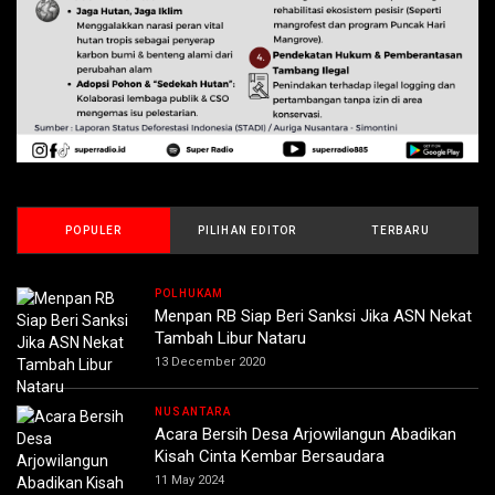
POPULER
PILIHAN EDITOR
TERBARU
POLHUKAM
Men­pan RB Siap Beri Sanksi Jika ASN Nekat
Tambah Libur Nataru
13 December 2020
NUSANTARA
Acara Bersih Desa Arjowilangun Abadikan
Kisah Cinta Kembar Bersaudara
11 May 2024