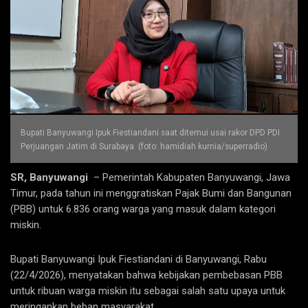
Bupati Banyuwangi Ipuk Fiestiandani saat ditemui usai rakor DPD PDI
Perjuangan Jatim di Surabaya. (foto: hamidiah kurnia/superradio)
SR, Banyuwangi
– Pemerintah Kabupaten Banyuwangi, Jawa
Timur, pada tahun ini menggratiskan Pajak Bumi dan Bangunan
(PBB) untuk 6.836 orang warga yang masuk dalam kategori
miskin.
​​​​​​​Bupati Banyuwangi Ipuk Fiestiandani di Banyuwangi, Rabu
(22/4/2026), menyatakan bahwa kebijakan pembebasan PBB
untuk ribuan warga miskin itu sebagai salah satu upaya untuk
meringankan beban masyarakat.