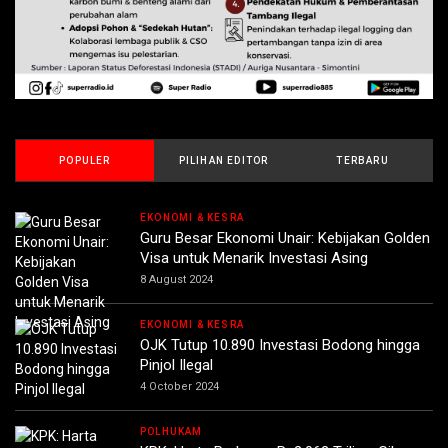
POPULER
PILIHAN EDITOR
TERBARU
EKONOMI & KESRA
Guru Besar Ekonomi Unair: Kebijakan Golden
Visa untuk Menarik Investasi Asing
8 August 2024
EKONOMI & KESRA
OJK Tutup 10.890 Investasi Bodong hingga
Pinjol Ilegal
4 October 2024
POLHUKAM