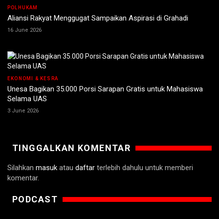
POLHUKAM
Aliansi Rakyat Menggugat Sampaikan Aspirasi di Grahadi
16 June 2026
EKONOMI & KESRA
Unesa Bagikan 35.000 Porsi Sarapan Gratis untuk Mahasiswa
Selama UAS
3 June 2026
TINGGALKAN KOMENTAR
Silahkan
masuk
atau
daftar
terlebih dahulu untuk memberi
komentar.
PODCAST