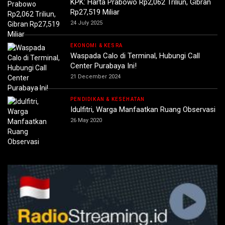
KPK: Harta Prabowo Rp2,062 Triliun, Gibran
Rp27,519 Miliar
24 July 2025
EKONOMI & KESRA
Waspada Calo di Terminal, Hubungi Call
Center Purabaya Ini!
21 December 2024
PENDIDIKAN & KESEHATAN
Idulfitri, Warga Manfaatkan Ruang Observasi
26 May 2020