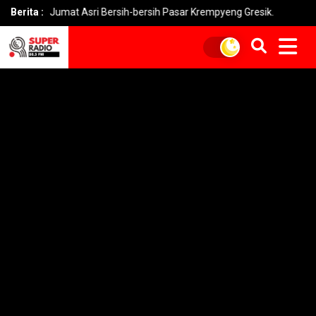
Jumat Asri Bersih-bersih Pasar Krempyeng Gresik.
Berita :
PLN Heran 10