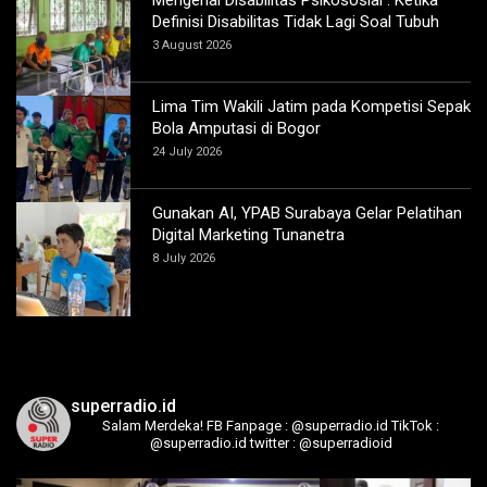
Definisi Disabilitas Tidak Lagi Soal Tubuh
3 August 2026
Lima Tim Wakili Jatim pada Kompetisi Sepak
Bola Amputasi di Bogor
24 July 2026
Gunakan AI, YPAB Surabaya Gelar Pelatihan
Digital Marketing Tunanetra
8 July 2026
superradio.id
Salam Merdeka!
FB Fanpage : @superradio.id
TikTok :
@superradio.id
twitter : @superradioid