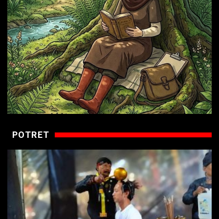
POTRET