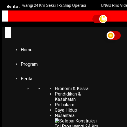
l Prosiwangi 24 Km Seksi 1-2 Siap Operasi
UNGU Rilis Video Mus
Berita :
Home
Program
Berita
Ekonomi & Kesra
Pendidikan &
Kesehatan
Polhukam
Gaya Hidup
Nusantara