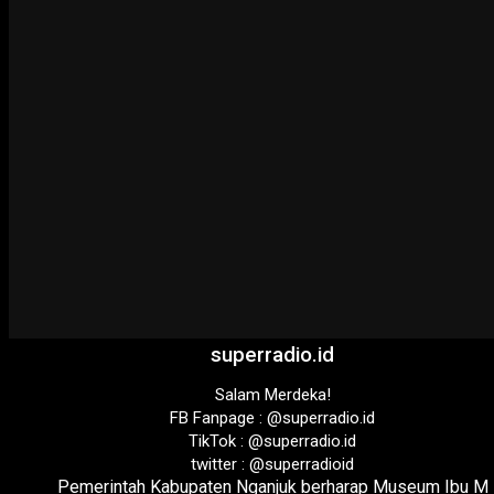
superradio.id
Salam Merdeka!
FB Fanpage : @superradio.id
TikTok : @superradio.id
twitter : @superradioid
Pemerintah Kabupaten Nganjuk berharap Museum Ibu M