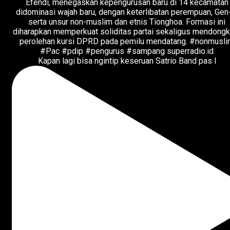
Kapan lagi bisa ngintip keseruan Satrio Band pas l