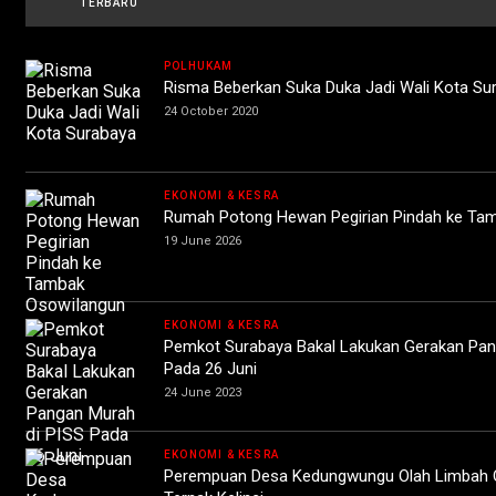
TERBARU
POLHUKAM
Risma Beberkan Suka Duka Jadi Wali Kota Su
24 October 2020
EKONOMI & KESRA
Rumah Potong Hewan Pegirian Pindah ke Ta
19 June 2026
EKONOMI & KESRA
Pemkot Surabaya Bakal Lakukan Gerakan Pan
Pada 26 Juni
24 June 2023
EKONOMI & KESRA
Perempuan Desa Kedungwungu Olah Limbah O