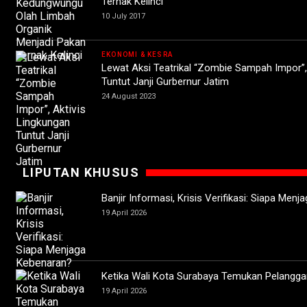
Ternak Kelinci
10 July 2017
EKONOMI & KESRA
Lewat Aksi Teatrikal “Zombie Sampah Impor”,
Tuntut Janji Gurbernur Jatim
24 August 2023
LIPUTAN KHUSUS
Banjir Informasi, Krisis Verifikasi: Siapa Men
19 April 2026
Ketika Wali Kota Surabaya Temukan Pelangga
19 April 2026