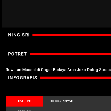
NING SRI
POTRET
Ruwatan Massal di Cagar Budaya Arca Joko Dolog Surab
INFOGRAFIS
POPULER
PILIHAN EDITOR