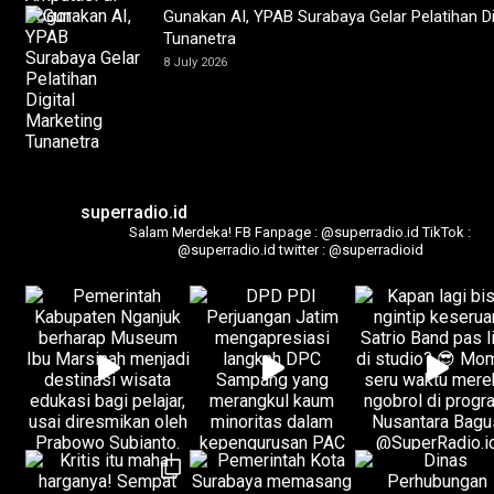
Gunakan AI, YPAB Surabaya Gelar Pelatihan Di
Tunanetra
8 July 2026
superradio.id
Salam Merdeka!
FB Fanpage : @superradio.id
TikTok :
@superradio.id
twitter : @superradioid