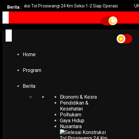
onstruksi Tol Prosiwangi 24 Km Seksi 1-2 Siap Operasi
UNGU Ril
Berita :
Home
Program
Berita
Ekonomi & Kesra
Pendidikan &
Kesehatan
Polhukam
Gaya Hidup
Nusantara