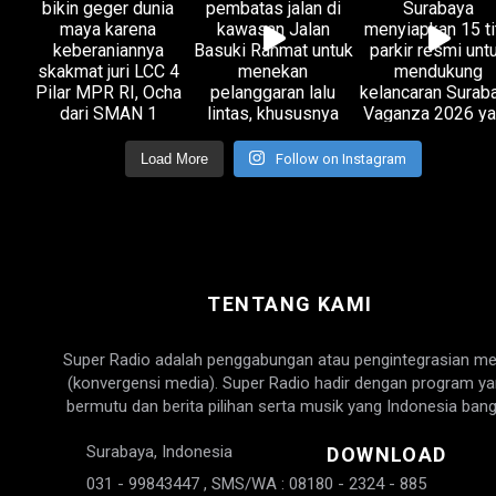
Load More
Follow on Instagram
TENTANG KAMI
Super Radio adalah penggabungan atau pengintegrasian me
(konvergensi media). Super Radio hadir dengan program y
bermutu dan berita pilihan serta musik yang Indonesia bang
Surabaya, Indonesia
DOWNLOAD
031 - 99843447 , SMS/WA : 08180 - 2324 - 885