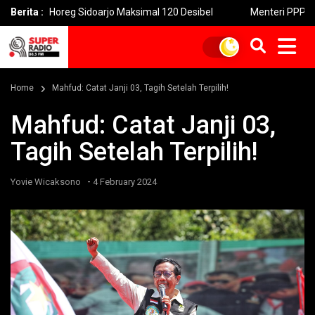
oreg Sidoarjo Maksimal 120 Desibel
Berita :
Menteri PPPA: Festival E
Home
Mahfud: Catat Janji 03, Tagih Setelah Terpilih!
Mahfud: Catat Janji 03,
Tagih Setelah Terpilih!
-
Yovie Wicaksono
4 February 2024