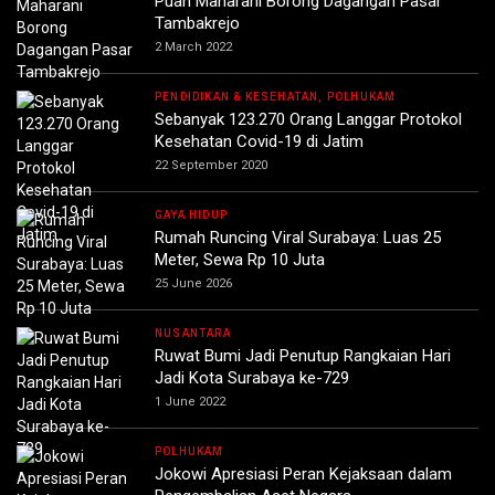
Puan Maharani Borong Dagangan Pasar
Tambakrejo
2 March 2022
PENDIDIKAN & KESEHATAN, POLHUKAM
Sebanyak 123.270 Orang Langgar Protokol
Kesehatan Covid-19 di Jatim
22 September 2020
GAYA HIDUP
Rumah Runcing Viral Surabaya: Luas 25
Meter, Sewa Rp 10 Juta
25 June 2026
NUSANTARA
Ruwat Bumi Jadi Penutup Rangkaian Hari
Jadi Kota Surabaya ke-729
1 June 2022
POLHUKAM
Jokowi Apresiasi Peran Kejaksaan dalam