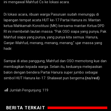
ini mengawal Mahfud Cs ke lokasi acara.
Di lokasi acara, ribuan warga Pasuruan sudah menunggu di
lapangan tempat acata HUT ke-17 Partai Hanura ini. Mantan
ketua Mahkamah Konstitusi (MK) bersama mantan Ketua DPD
RI ini membelah lautan massa. “Pak OSO siapa yang punya, Pak
Mahfud siapa yang punya, yang punya kita semua. Hanura,
Ganjar-Mahfud, menang, menang, menang,” ujar massa yang
hadir.
Sampai di atas panggung, Mahfud dan OSO memotong kue dan
membagikan kepada warga. Selain itu, keduanya melepaskan
balon dengan bendera Partai Hanura super jumbo sebagai
simbol HUT Hanura ke-17. Shalawat pun bergema.
(ns/red)
Jumlah Pengunjung:
119
BERITA TERKAIT