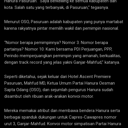
Hanura Pasuruan. “Saya berkeliling ke semua kabupaten dan
kota. Salah satu yang terbanyak, di Pasuruan,” tegasnya.
Menurut OSO, Pasuruan adalah kabupaten yang punya martabat
karena rakyatnya pintar memilih wakil dan pemimpin nasional.
“Nomor berapa pemimpinnya? Nomor 3. Nomor berapa
partainya? Nomor 10. Kami bersama PDI Perjuangan, PPP,
Perindo memperjuangkan pemimpin yang amanah, berkualitas,
dengan track record yang jelas yakni Ganjar-Mahfud,” katanya.
Seperti diketahui, sejak keluar dari Hotel Ascent Premiere
Pasuruan, Mahfud MD, Ketua Umum Partai Hanura Oesman
Sapta Odang (OSO), dan sejumlah pengurus Hanura sudah
disambut oleh ribuan arak-arakan konvoi motor.
Mereka memakai atribut dan membawa bendera Hanura serta
berbagai spanduk dukungan untuk Capres-Cawapres nomor
urut 3, Ganjar-Mahfud. Konvoi motor simpatisan Partai Hanura