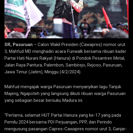
SR, Pasuruan
– Calon Wakil Presiden (Cawapres) nomor urut
3, Mahfud MD menghadiri acara Funwalk bersama ribuan kader
Partai Hati Nurani Rakyat (Hanura) di Pondok Pesantren Metal,
Jalan Raya Pantura, Palembon, Sambirejo, Rejoso, Pasuruan,
Jawa Timur (Jatim), Minggu (4/2/2024).
Mahfud mengajak warga Pasuruan menyanyikan lagu Tanjuk
Majeng, Ngapoteh yang langsung dikuti ribuan warga Pasuruan
yang sebagian besar bersuku Madura ini.
“Pertama, selamat HUT Partai Hanura yang ke-17 yang pada
Pemilu 2024 bersama PDI Perjuangan, PPP, dan Perindo
mengusung pasangan Capres-Cawapres nomor urut 3, Ganjar-