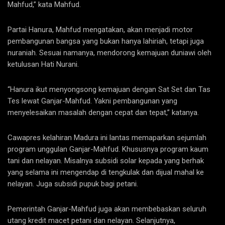
Mahfud,” kata Mahfud.
Partai Hanura, Mahfud mengatakan, akan menjadi motor
pembangunan bangsa yang bukan hanya lahiriah, tetapi juga
nuraniah. Sesuai namanya, mendorong kemajuan duniawi oleh
ketulusan Hati Nurani.
“Hanura ikut menyongsong kemajuan dengan Sat Set dan Tas
Tes lewat Ganjar-Mahfud. Yakni pembangunan yang
menyelesaikan masalah dengan cepat dan tepat,” katanya.
Cawapres kelahiran Madura ini lantas memaparkan sejumlah
program unggulan Ganjar-Mahfud. Khususnya program kaum
tani dan nelayan. Misalnya subsidi solar kepada yang berhak
yang selama ini mengendap di tengkulak dan dijual mahal ke
nelayan. Juga subsidi pupuk bagi petani.
Pemerintah Ganjar-Mahfud juga akan membebaskan seluruh
utang kredit macet petani dan nelayan. Selanjutnya,