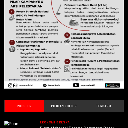
POPULER
PILIHAN EDITOR
TERBARU
EKONOMI & KESRA