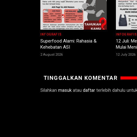
INFOGRAFIS
INFOGRAFI
Superfood Alami: Rahasia &
12 Juli: 
Kehebatan ASI
Mulai Meni
2 August 2026
12 July 2026
TINGGALKAN KOMENTAR
Silahkan
masuk
atau
daftar
terlebih dahulu unt