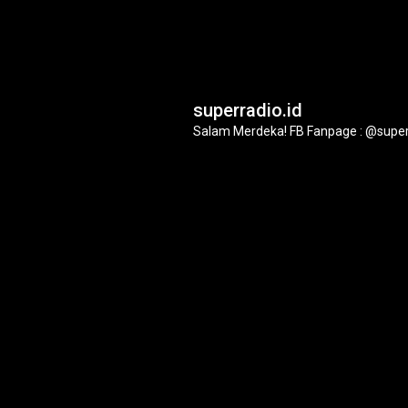
superradio.id
Salam Merdeka!
FB Fanpage : @super