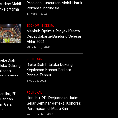
Presiden Luncurkan Mobil Listrik
Pertama Indonesia
17 March 2022
EKONOMI & KESRA
Menhub Optimis Proyek Kereta
Cepat Jakarta-Bandung Selesai
Akhir 2021
23 February 2020
POLHUKAM
Rieke Diah Pitaloka Dukung
Kejaksaan Kasasi Perkara
Ronald Tannur
6 August 2024
POLHUKAM
Hari Ibu, PDI Perjuangan Jatim
Gelar Seminar Refleksi Kongres
Perempuan di Masa Kini
24 December 2022