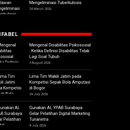
Mengeliminasi Tuberkulosis
24 March 2026
IFABEL
Mengenal Disabilitas Psikososial
: Ketika Definisi Disabilitas Tidak
Lagi Soal Tubuh
3 August 2026
Lima Tim Wakili Jatim pada
Kompetisi Sepak Bola Amputasi
di Bogor
24 July 2026
Gunakan AI, YPAB Surabaya
Gelar Pelatihan Digital Marketing
Tunanetra
8 July 2026