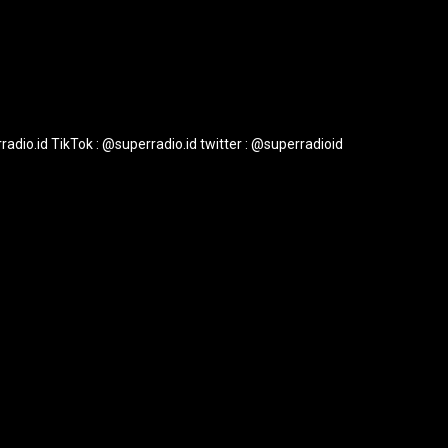
radio.id
TikTok : @superradio.id
twitter : @superradioid