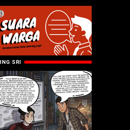
ING SRI