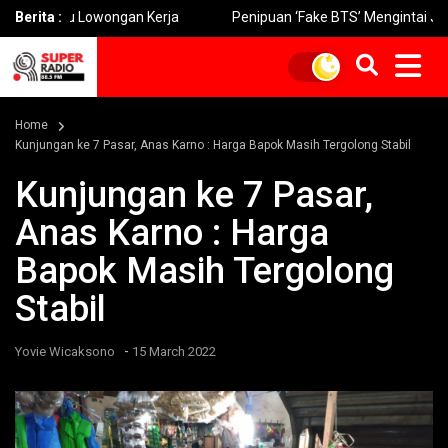
u Lowongan Kerja
Berita :
Penipuan ‘Fake BTS’ Mengintai Jatim Warg
Home
Kunjungan ke 7 Pasar, Anas Karno : Harga Bapok Masih Tergolong Stabil
Kunjungan ke 7 Pasar,
Anas Karno : Harga
Bapok Masih Tergolong
Stabil
-
Yovie Wicaksono
15 March 2022