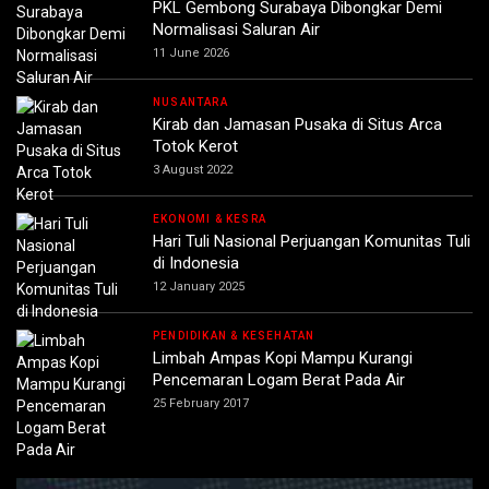
PKL Gembong Surabaya Dibongkar Demi
Normalisasi Saluran Air
11 June 2026
NUSANTARA
Kirab dan Jamasan Pusaka di Situs Arca
Totok Kerot
3 August 2022
EKONOMI & KESRA
Hari Tuli Nasional Perjuangan Komunitas Tuli
di Indonesia
12 January 2025
PENDIDIKAN & KESEHATAN
Limbah Ampas Kopi Mampu Kurangi
Pencemaran Logam Berat Pada Air
25 February 2017