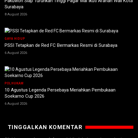
Pakuwon Siap Turunkan Tinggi Pagar Mal Ikuti Arahan Wali Kota
Surabaya
8 August 2026
GAYA HIDUP
PSSI Tetapkan de Red FC Bermarkas Resmi di Surabaya
6 August 2026
POLHUKAM
10 Agustus Legenda Persebaya Meriahkan Pembukaan
Soekarno Cup 2026
6 August 2026
TINGGALKAN KOMENTAR