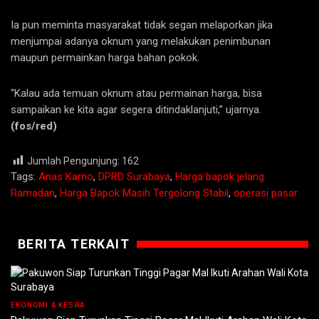
Ia pun meminta masyarakat tidak segan melaporkan jika
menjumpai adanya oknum yang melakukan penimbunan
maupun permainkan harga bahan pokok.
“Kalau ada temuan oknum atau permainan harga, bisa
sampaikan ke kita agar segera ditindaklanjuti,” ujarnya.
(fos/red)
Jumlah Pengunjung:
162
Tags:
Anas Karno
,
DPRD Surabaya
,
Harga bapok jelang
Ramadan
,
Harga Bapok Masih Tergolong Stabil
,
operasi pasar
BERITA TERKAIT
EKONOMI & KESRA