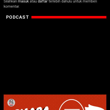
Silahkan
masuk
atau
daftar
terlebih dahulu untuk memberi
komentar.
PODCAST