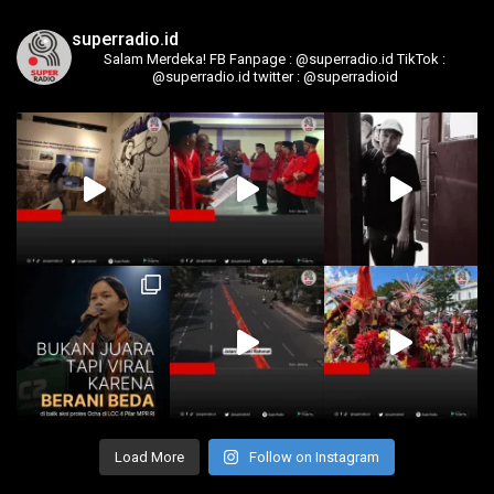
superradio.id
Salam Merdeka!
FB Fanpage : @superradio.id
TikTok :
@superradio.id
twitter : @superradioid
Load More
Follow on Instagram