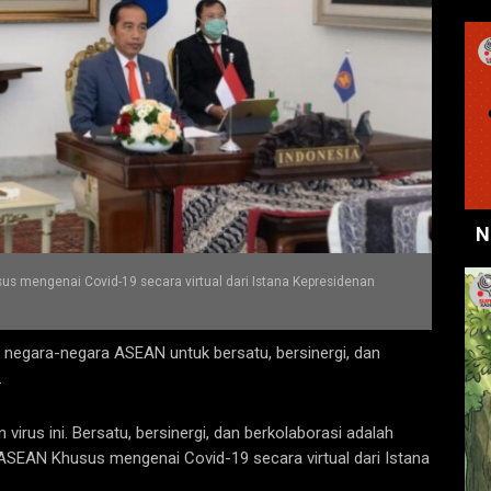
N
s mengenai Covid-19 secara virtual dari Istana Kepresidenan
egara-negara ASEAN untuk bersatu, bersinergi, dan
.
virus ini. Bersatu, bersinergi, dan berkolaborasi adalah
 ASEAN Khusus mengenai Covid-19 secara virtual dari Istana