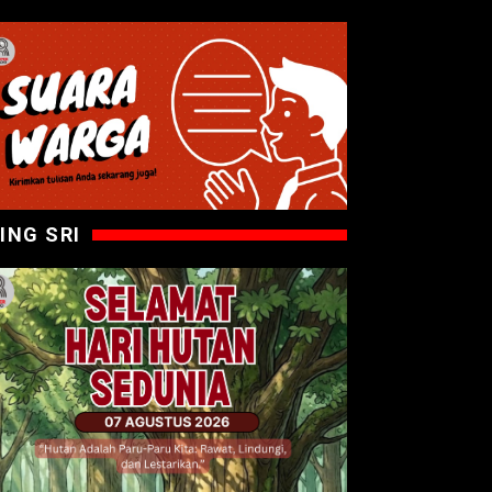
ING SRI