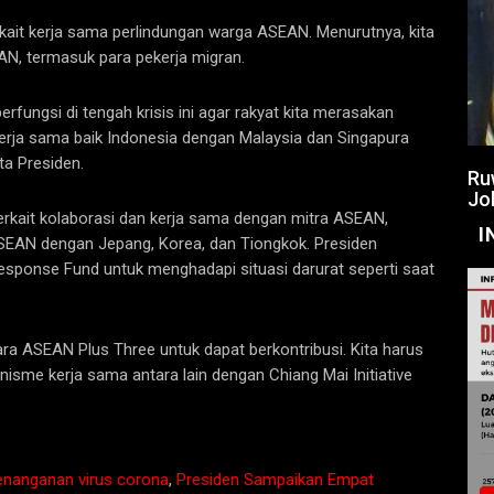
rkait kerja sama perlindungan warga ASEAN. Menurutnya, kita
N, termasuk para pekerja migran.
rfungsi di tengah krisis ini agar rakyat kita merasakan
erja sama baik Indonesia dengan Malaysia dan Singapura
ta Presiden.
Ru
Jo
terkait kolaborasi dan kerja sama dengan mitra ASEAN,
I
SEAN dengan Jepang, Korea, dan Tiongkok. Presiden
onse Fund untuk menghadapi situasi darurat seperti saat
ra ASEAN Plus Three untuk dapat berkontribusi. Kita harus
me kerja sama antara lain dengan Chiang Mai Initiative
enanganan virus corona
,
Presiden Sampaikan Empat