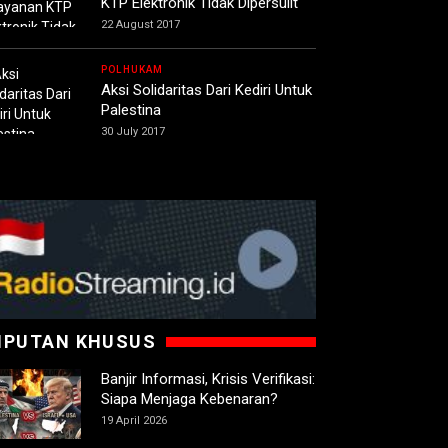
KTP Elektronik Tidak Dipersulit
22 August 2017
POLHUKAM
Aksi Solidaritas Dari Kediri Untuk
Palestina
30 July 2017
IPUTAN KHUSUS
Banjir Informasi, Krisis Verifikasi:
Siapa Menjaga Kebenaran?
19 April 2026