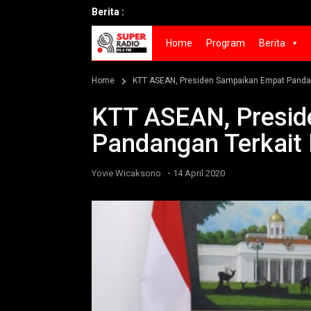
Berita :
Home
Program
Berita
Home
KTT ASEAN, Presiden Sampaikan Empat Panda
KTT ASEAN, Presi
Pandangan Terkait
-
Yovie Wicaksono
14 April 2020