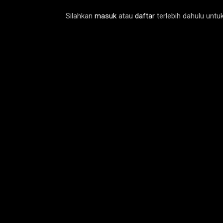
Silahkan
masuk
atau
daftar
terlebih dahulu unt