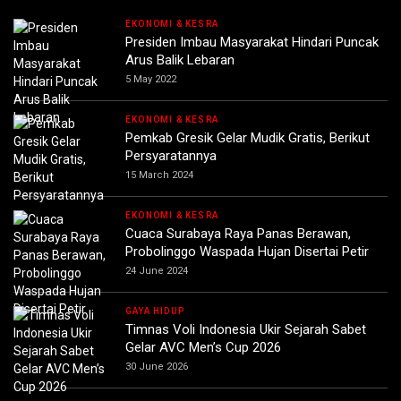
EKONOMI & KESRA
Presiden Imbau Masyarakat Hindari Puncak
Arus Balik Lebaran
5 May 2022
EKONOMI & KESRA
Pemkab Gresik Gelar Mudik Gratis, Berikut
Persyaratannya
15 March 2024
EKONOMI & KESRA
Cuaca Surabaya Raya Panas Berawan,
Probolinggo Waspada Hujan Disertai Petir
24 June 2024
GAYA HIDUP
Timnas Voli Indonesia Ukir Sejarah Sabet
Gelar AVC Men’s Cup 2026
30 June 2026