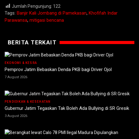
Jumlah Pengunjung:
122
Tags:
Banjir Kali Jombang di Pamekasan
,
Khofifah Indar
Parawansa
,
mitigasi bencana
BERITA TERKAIT
EKONOMI & KESRA
Pemprov Jatim Bebaskan Denda PKB bagi Driver Ojol
7 August 2026
PENDIDIKAN & KESEHATAN
Gubernur Jatim Tegaskan Tak Boleh Ada Bullying di SR Gresik
3 August 2026