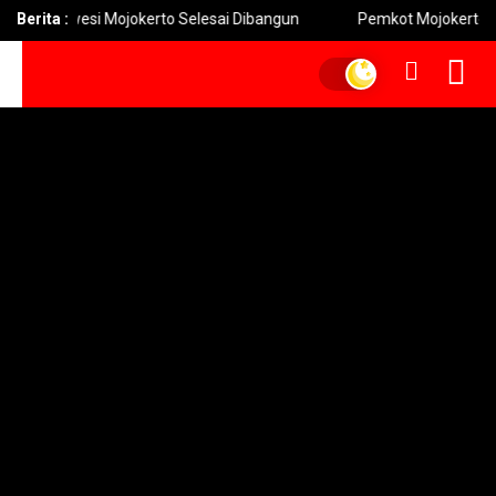
orowesi Mojokerto Selesai Dibangun
Berita :
Pemkot Mojokerto Hidupka