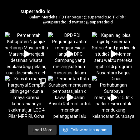
superradio.id
Salam Merdeka!
FB Fanpage : @superradio.id
TikTok :
@superradio.id
twitter : @superradioid
Load More
Follow on Instagram