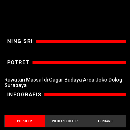
NING SRI
POTRET
Ruwatan Massal di Cagar Budaya Arca Joko Dolog
Surabaya
INFOGRAFIS
POPULER
PILIHAN EDITOR
TERBARU