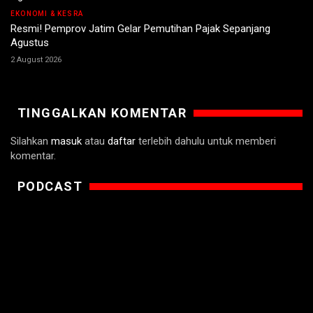
EKONOMI & KESRA
Resmi! Pemprov Jatim Gelar Pemutihan Pajak Sepanjang
Agustus
2 August 2026
TINGGALKAN KOMENTAR
Silahkan
masuk
atau
daftar
terlebih dahulu untuk memberi
komentar.
PODCAST