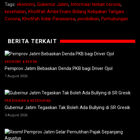
Tags:
ekonomi
,
Gubernur Jatim
,
Informasi terkait corona
,
kesehatan
,
Khofifah Ambil Enam Bidang Kebijakan Tangani
Corona
,
Khofifah Indar Parawansa
,
pendidikan
,
Perhubungan
BERITA TERKAIT
EKONOMI & KESRA
Pemprov Jatim Bebaskan Denda PKB bagi Driver Ojol
7 August 2026
PENDIDIKAN & KESEHATAN
Gubernur Jatim Tegaskan Tak Boleh Ada Bullying di SR Gresik
3 August 2026