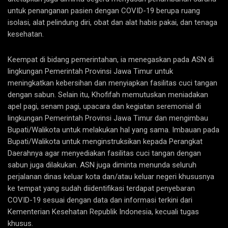
untuk penanganan pasien dengan COVID-19 berupa ruang
isolasi, alat pelindung diri, obat dan alat habis pakai, dan tenaga
kesehatan.
Keempat di bidang pemerintahan, ia menegaskan pada ASN di
lingkungan Pemerintah Provinsi Jawa Timur untuk
meningkatkan kebersihan dan menyiapkan fasilitas cuci tangan
dengan sabun. Selain itu, Khofifah memutuskan meniadakan
apel pagi, senam pagi, upacara dan kegiatan seremonial di
lingkungan Pemerintah Provinsi Jawa Timur dan mengimbau
Bupati/Walikota untuk melakukan hal yang sama. Imbauan pada
Bupati/Walikota untuk menginstruksikan kepada Perangkat
Daerahnya agar menyediakan fasilitas cuci tangan dengan
sabun juga dilakukan. ASN juga diminta menunda seluruh
perjalanan dinas keluar kota dan/atau keluar negeri khususnya
ke tempat yang sudah diidentifikasi terdapat penyebaran
COVID-19 sesuai dengan data dan informasi terkini dari
Kementerian Kesehatan Republik Indonesia, kecuali tugas
khusus.