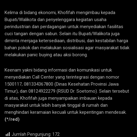
Kelima di bidang ekonomi, Khofifah mengimbau kepada
Bupati/Walikota dan penyelenggara kegiatan usaha
perindustrian dan perdagangan untuk menyediakan fasilitas
cuci tangan dengan sabun. Selain itu Bupati/Walikota juga
diminta menjaga ketersediaan, distribusi, dan kestabilan harga
bahan pokok dan melakukan sosialisasi agar masyarakat tidak
melakukan panic buying atau aksi borong.
Keenam yakni bidang informasi dan komunikasi untuk
menyediakan Call Center yang terintegrasi dengan nomor
1500117, 081334367800 (Dinas Kesehatan Provinsi Jawa
Timur), dan 08124922279 (RSUD Dr. Soetomo). Selain tersebut
di atas, Khofifah juga menyampaikan imbauan kepada
masyarakat untuk lebih banyak tinggal di rumah dan
menghindari keramaian kecuali untuk kepentingan mendesak.
(*/red)
Jumlah Pengunjung:
172