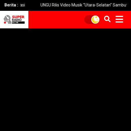
si
Berita :
UNGU Rilis Video Musik “Utara-Selatan” Sambut Konser 30 T