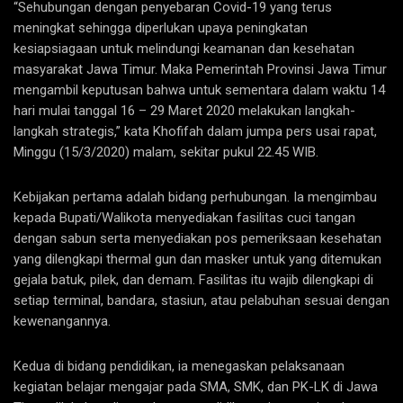
“Sehubungan dengan penyebaran Covid-19 yang terus
meningkat sehingga diperlukan upaya peningkatan
kesiapsiagaan untuk melindungi keamanan dan kesehatan
masyarakat Jawa Timur. Maka Pemerintah Provinsi Jawa Timur
mengambil keputusan bahwa untuk sementara dalam waktu 14
hari mulai tanggal 16 – 29 Maret 2020 melakukan langkah-
langkah strategis,” kata Khofifah dalam jumpa pers usai rapat,
Minggu (15/3/2020) malam, sekitar pukul 22.45 WIB.
Kebijakan pertama adalah bidang perhubungan. Ia mengimbau
kepada Bupati/Walikota menyediakan fasilitas cuci tangan
dengan sabun serta menyediakan pos pemeriksaan kesehatan
yang dilengkapi thermal gun dan masker untuk yang ditemukan
gejala batuk, pilek, dan demam. Fasilitas itu wajib dilengkapi di
setiap terminal, bandara, stasiun, atau pelabuhan sesuai dengan
kewenangannya.
Kedua di bidang pendidikan, ia menegaskan pelaksanaan
kegiatan belajar mengajar pada SMA, SMK, dan PK-LK di Jawa