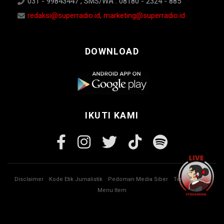
031 - 99843447 , SMS/WA : 08180 - 2324 - 885
redaksi@superradio.id, marketing@superradio.id
DOWNLOAD
IKUTI KAMI
Disclaimer
Kode Etik Jurnalistik
Pedoman Media Siber
Tentang Kami
Menu Item
© Copyright 2026 Super Radio. All rights reserved.