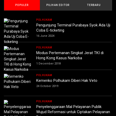
POPULER
PILIHAN EDITOR
TERBARU
POLHUKAM
Pengunjung Terminal Purabaya Syok Ada Uji
Coba E-ticketing
16 June 2024
POLHUKAM
Modus Pertemanan Singkat Jerat TKI di
Hong Kong Kasus Narkoba
1 December 2018
POLHUKAM
Kemenko Polhukam Diberi Hak Veto
24 October 2019
POLHUKAM
Penyelenggaraan Mal Pelayanan Publik
Wujud Reformasi untuk Ciptakan Pelayanan