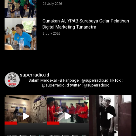
24 July 2026
Gunakan AI, YPAB Surabaya Gelar Pelatihan
Digital Marketing Tunanetra
8 July 2026
superradio.id
Salam Merdeka!
FB Fanpage : @superradio.id
TikTok :
@superradio.id
twitter : @superradioid