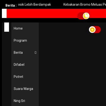
 Gresik Lebih Berdampak
Kebakaran Bromo Meluas Pemadaman
Berita :
Home
Program
Berita
Difabel
Potret
Suara Warga
Ning Sri