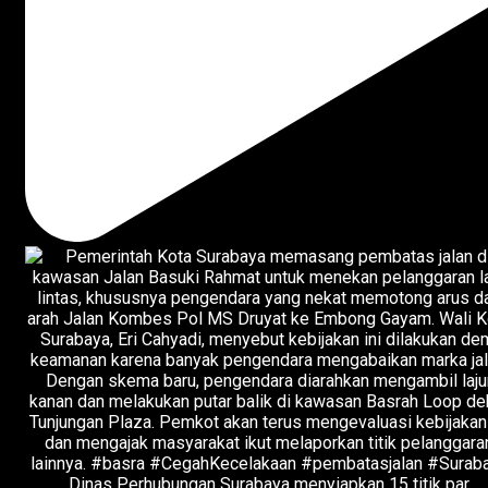
Dinas Perhubungan Surabaya menyiapkan 15 titik par