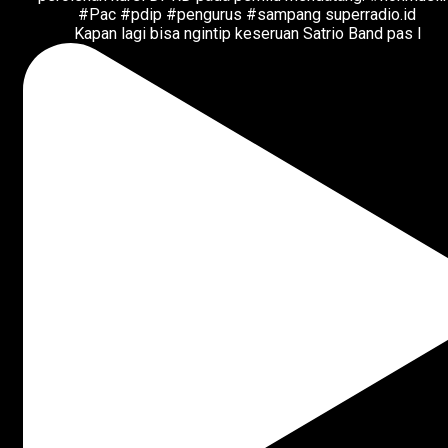
Kapan lagi bisa ngintip keseruan Satrio Band pas l