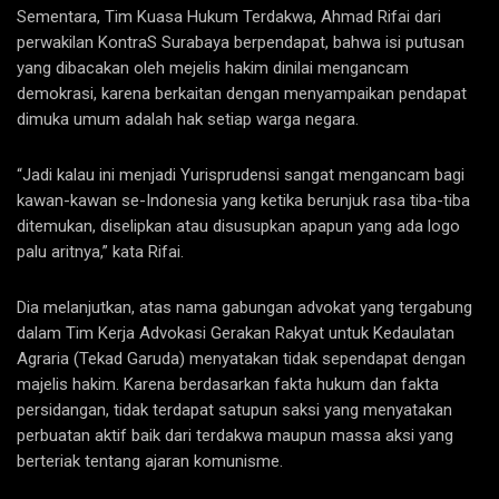
Sementara, Tim Kuasa Hukum Terdakwa, Ahmad Rifai dari
perwakilan KontraS Surabaya berpendapat, bahwa isi putusan
yang dibacakan oleh mejelis hakim dinilai mengancam
demokrasi, karena berkaitan dengan menyampaikan pendapat
dimuka umum adalah hak setiap warga negara.
“Jadi kalau ini menjadi Yurisprudensi sangat mengancam bagi
kawan-kawan se-Indonesia yang ketika berunjuk rasa tiba-tiba
ditemukan, diselipkan atau disusupkan apapun yang ada logo
palu aritnya,” kata Rifai.
Dia melanjutkan, atas nama gabungan advokat yang tergabung
dalam Tim Kerja Advokasi Gerakan Rakyat untuk Kedaulatan
Agraria (Tekad Garuda) menyatakan tidak sependapat dengan
majelis hakim. Karena berdasarkan fakta hukum dan fakta
persidangan, tidak terdapat satupun saksi yang menyatakan
perbuatan aktif baik dari terdakwa maupun massa aksi yang
berteriak tentang ajaran komunisme.