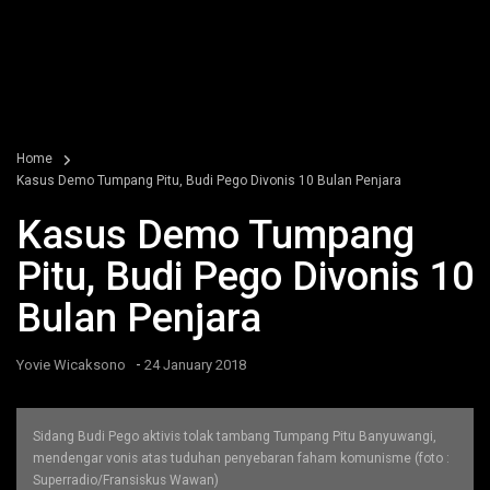
Home
Kasus Demo Tumpang Pitu, Budi Pego Divonis 10 Bulan Penjara
Kasus Demo Tumpang
Pitu, Budi Pego Divonis 10
Bulan Penjara
-
Yovie Wicaksono
24 January 2018
Sidang Budi Pego aktivis tolak tambang Tumpang Pitu Banyuwangi,
mendengar vonis atas tuduhan penyebaran faham komunisme (foto :
Superradio/Fransiskus Wawan)