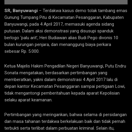
SR, Banyuwangi
– Terdakwa kasus demo tolak tambang emas
Gunung Tumpang Pitu di Kecamatan Pesanggaran, Kabupaten
Banyuwangi, pada 4 April 2017, memasuki agenda sidang
putusan. Dalam aksi demonstrasi yang disusupi spanduk
berlogo ‘palu arit’, Heri Budiawan alias Budi Pego divonis 10
bulan kurungan penjara, dan menanggung biaya perkara
sebesar Rp. 5.000.
Ketua Majelis Hakim Pengadilan Negeri Banyuwangi, Putu Endru
Sonata mengatakan, berdasarkan pertimbangan yang
memberatkan, yakni dalam demonstrasi 4 April 2017 lalu di
depan kantor Kecamatan Pesanggaran sampai pertigaan Lowi,
tidak mengantongi pemberitahuan kepada aparat Kepolisian
selaku aparat keamanan.
Pertimbangan yang meringankan, bahwa selama di persidangan
dan masa tahanan terdakwa berkelakuan baik dan tidak pernah
terbukti serta terlibat dalam perbuatan kriminal. Selain itu,