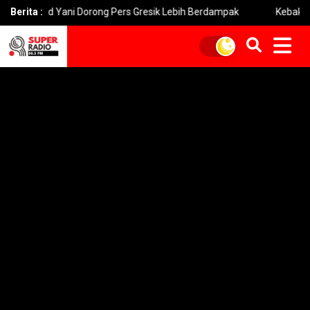
hmad Yani Dorong Pers Gresik Lebih Berdampak
Berita :
Kebakaran Bro