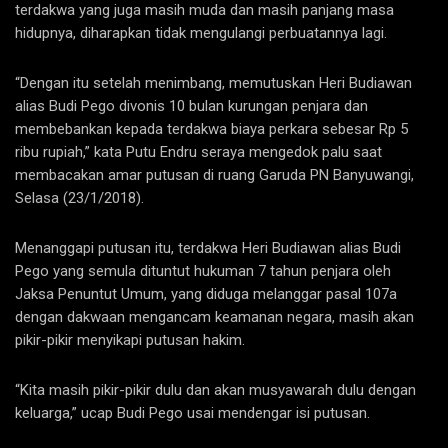
terdakwa yang juga masih muda dan masih panjang masa
hidupnya, diharapkan tidak mengulangi perbuatannya lagi.
“Dengan itu setelah menimbang, memutuskan Heri Budiawan
alias Budi Pego divonis 10 bulan kurungan penjara dan
membebankan kepada terdakwa biaya perkara sebesar Rp 5
ribu rupiah,” kata Putu Endru seraya mengedok palu saat
membacakan amar putusan di ruang Garuda PN Banyuwangi,
Selasa (23/1/2018).
Menanggapi putusan itu, terdakwa Heri Budiawan alias Budi
Pego yang semula dituntut hukuman 7 tahun penjara oleh
Jaksa Penuntut Umum, yang diduga melanggar pasal 107a
dengan dakwaan mengancam keamanan negara, masih akan
pikir-pikir menyikapi putusan hakim.
“Kita masih pikir-pikir dulu dan akan musyawarah dulu dengan
keluarga,” ucap Budi Pego usai mendengar isi putusan.