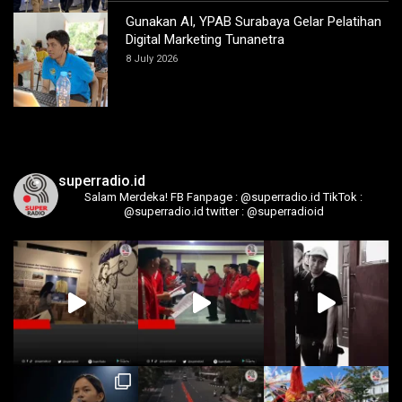
Gunakan AI, YPAB Surabaya Gelar Pelatihan
Digital Marketing Tunanetra
8 July 2026
superradio.id
Salam Merdeka!
FB Fanpage : @superradio.id
TikTok :
@superradio.id
twitter : @superradioid