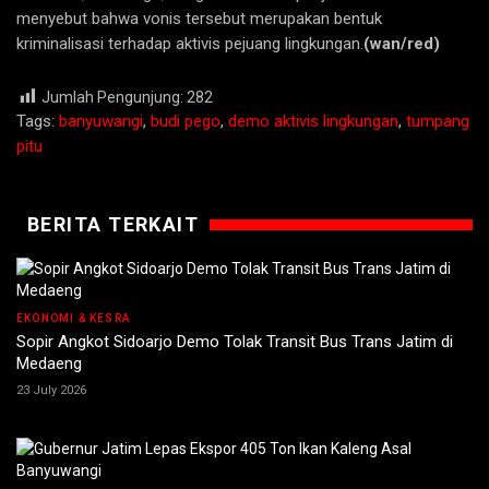
menyebut bahwa vonis tersebut merupakan bentuk
kriminalisasi terhadap aktivis pejuang lingkungan.
(wan/red)
Jumlah Pengunjung:
282
Tags:
banyuwangi
,
budi pego
,
demo aktivis lingkungan
,
tumpang
pitu
BERITA TERKAIT
EKONOMI & KESRA
Sopir Angkot Sidoarjo Demo Tolak Transit Bus Trans Jatim di
Medaeng
23 July 2026