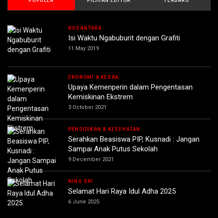
POPULER
PILIHAN EDITOR
TERBARU
NUSANTARA
Isi Waktu Ngabuburit dengan Grafiti
11 May 2019
EKONOMI & KESRA
Upaya Kemenperin dalam Pengentasan
Kemiskinan Ekstrem
3 October 2021
PENDIDIKAN & KESEHATAN
Serahkan Beasiswa PIP, Kusnadi : Jangan
Sampai Anak Putus Sekolah
9 December 2021
NING SRI
Selamat Hari Raya Idul Adha 2025
6 June 2025