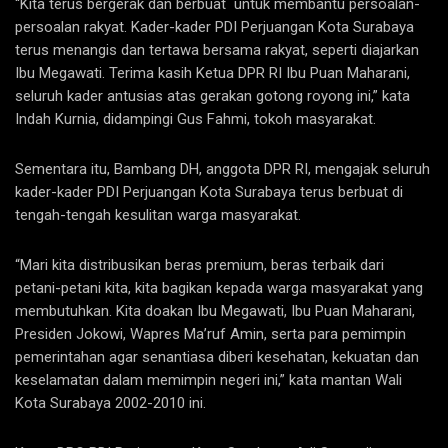
“Kita terus bergerak dan berbuat untuk membantu persoalan-
persoalan rakyat. Kader-kader PDI Perjuangan Kota Surabaya
terus menangis dan tertawa bersama rakyat, seperti diajarkan
Ibu Megawati. Terima kasih Ketua DPR RI Ibu Puan Maharani,
seluruh kader antusias atas gerakan gotong royong ini,” kata
Indah Kurnia, didampingi Gus Fahmi, tokoh masyarakat.
Sementara itu, Bambang DH, anggota DPR RI, mengajak seluruh
kader-kader PDI Perjuangan Kota Surabaya terus berbuat di
tengah-tengah kesulitan warga masyarakat.
“Mari kita distribusikan beras premium, beras terbaik dari
petani-petani kita, kita bagikan kepada warga masyarakat yang
membutuhkan. Kita doakan Ibu Megawati, Ibu Puan Maharani,
Presiden Jokowi, Wapres Ma’ruf Amin, serta para pemimpin
pemerintahan agar senantiasa diberi kesehatan, kekuatan dan
keselamatan dalam memimpin negeri ini,” kata mantan Wali
Kota Surabaya 2002-2010 ini.