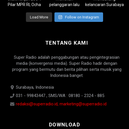
Load More
Follow on Instagram
TENTANG KAMI
Super Radio adalah penggabungan atau pengintegrasian
media (konvergensi media). Super Radio hadir dengan
program yang bermutu dan berita pilihan serta musik yang
Indonesia banget.
Surabaya, Indonesia
031 - 99843447 , SMS/WA : 08180 - 2324 - 885
redaksi@superradio.id, marketing@superradio.id
DOWNLOAD