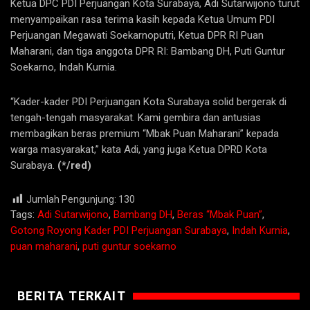
Ketua DPC PDI Perjuangan Kota Surabaya, Adi Sutarwijono turut
menyampaikan rasa terima kasih kepada Ketua Umum PDI
Perjuangan Megawati Soekarnoputri, Ketua DPR RI Puan
Maharani, dan tiga anggota DPR RI: Bambang DH, Puti Guntur
Soekarno, Indah Kurnia.
“Kader-kader PDI Perjuangan Kota Surabaya solid bergerak di
tengah-tengah masyarakat. Kami gembira dan antusias
membagikan beras premium “Mbak Puan Maharani” kepada
warga masyarakat,” kata Adi, yang juga Ketua DPRD Kota
Surabaya.
(*/red)
Jumlah Pengunjung:
130
Tags:
Adi Sutarwijono
,
Bambang DH
,
Beras “Mbak Puan”
,
Gotong Royong Kader PDI Perjuangan Surabaya
,
Indah Kurnia
,
puan maharani
,
puti guntur soekarno
BERITA TERKAIT