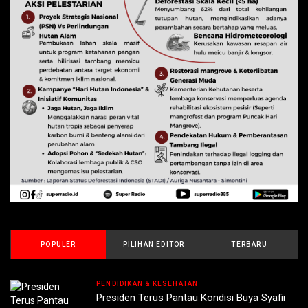
POPULER
PILIHAN EDITOR
TERBARU
PENDIDIKAN & KESEHATAN
Presiden Terus Pantau Kondisi Buya Syafii