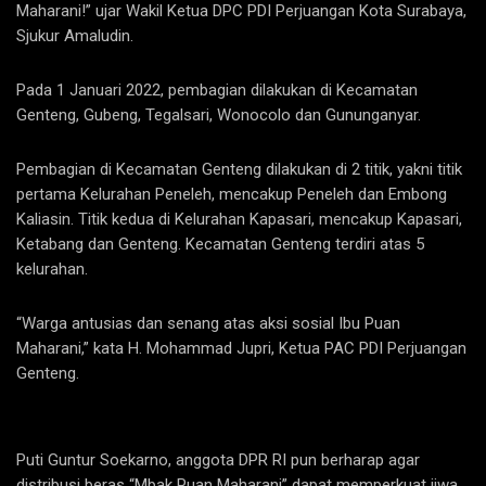
Maharani!” ujar Wakil Ketua DPC PDI Perjuangan Kota Surabaya,
Sjukur Amaludin.
Pada 1 Januari 2022, pembagian dilakukan di Kecamatan
Genteng, Gubeng, Tegalsari, Wonocolo dan Gununganyar.
Pembagian di Kecamatan Genteng dilakukan di 2 titik, yakni titik
pertama Kelurahan Peneleh, mencakup Peneleh dan Embong
Kaliasin. Titik kedua di Kelurahan Kapasari, mencakup Kapasari,
Ketabang dan Genteng. Kecamatan Genteng terdiri atas 5
kelurahan.
“Warga antusias dan senang atas aksi sosial Ibu Puan
Maharani,” kata H. Mohammad Jupri, Ketua PAC PDI Perjuangan
Genteng.
Puti Guntur Soekarno, anggota DPR RI pun berharap agar
distribusi beras “Mbak Puan Maharani” dapat memperkuat jiwa