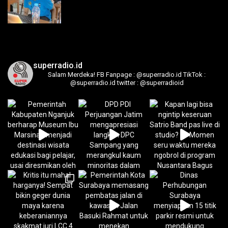
superradio.id
Salam Merdeka!
FB Fanpage : @superradio.id
TikTok :
@superradio.id
twitter : @superradioid