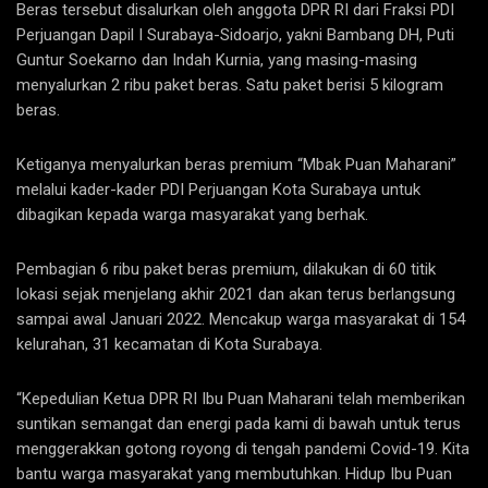
Beras tersebut disalurkan oleh anggota DPR RI dari Fraksi PDI
Perjuangan Dapil I Surabaya-Sidoarjo, yakni Bambang DH, Puti
Guntur Soekarno dan Indah Kurnia, yang masing-masing
menyalurkan 2 ribu paket beras. Satu paket berisi 5 kilogram
beras.
Ketiganya menyalurkan beras premium “Mbak Puan Maharani”
melalui kader-kader PDI Perjuangan Kota Surabaya untuk
dibagikan kepada warga masyarakat yang berhak.
Pembagian 6 ribu paket beras premium, dilakukan di 60 titik
lokasi sejak menjelang akhir 2021 dan akan terus berlangsung
sampai awal Januari 2022. Mencakup warga masyarakat di 154
kelurahan, 31 kecamatan di Kota Surabaya.
“Kepedulian Ketua DPR RI Ibu Puan Maharani telah memberikan
suntikan semangat dan energi pada kami di bawah untuk terus
menggerakkan gotong royong di tengah pandemi Covid-19. Kita
bantu warga masyarakat yang membutuhkan. Hidup Ibu Puan