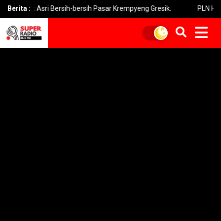
 Asri Bersih-bersih Pasar Krempyeng Gresik.
Berita :
PLN Heran 10 Tiang