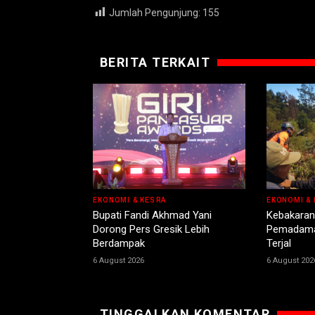
Jumlah Pengunjung:
155
BERITA TERKAIT
EKONOMI & KESRA
EKONOMI & 
Bupati Fandi Akhmad Yani
Kebakaran
Dorong Pers Gresik Lebih
Pemadama
Berdampak
Terjal
6 August 2026
6 August 202
TINGGALKAN KOMENTAR