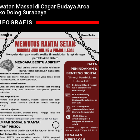
watan Massal di Cagar Budaya Arca
ko Dolog Surabaya
NFOGRAFIS