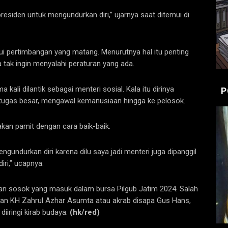
residen untuk mengundurkan diri,” ujarnya saat ditemui di
ui pertimbangan yang matang. Menurutnya hal itu penting
a tak ingin menyalahi peraturan yang ada.
li dilantik sebagai menteri sosial. Kala itu dirinya
P
tugas besar, mengawal kemanusiaan hingga ke pelosok.
 akan pamit dengan cara baik-baik.
ngundurkan diri karena dilu saya jadi menteri juga dipanggil
iri,” ucapnya.
kan sosok yang masuk dalam bursa Pilgub Jatim 2024. Salah
ngan KH Zahrul Azhar Asumta atau akrab disapa Gus Hans,
diiringi kirab budaya.
(hk/red)