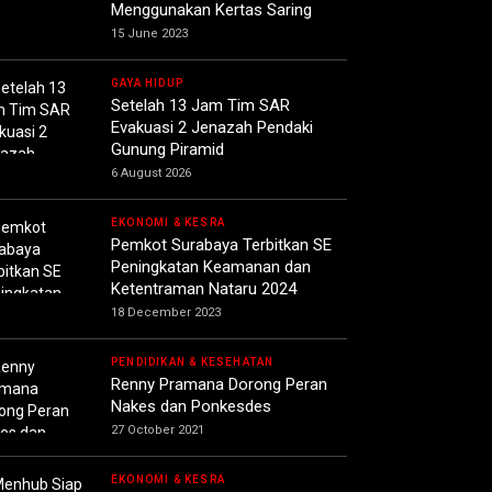
Menggunakan Kertas Saring
15 June 2023
GAYA HIDUP
Setelah 13 Jam Tim SAR
Evakuasi 2 Jenazah Pendaki
Gunung Piramid
6 August 2026
EKONOMI & KESRA
Pemkot Surabaya Terbitkan SE
Peningkatan Keamanan dan
Ketentraman Nataru 2024
18 December 2023
PENDIDIKAN & KESEHATAN
Renny Pramana Dorong Peran
Nakes dan Ponkesdes
27 October 2021
EKONOMI & KESRA