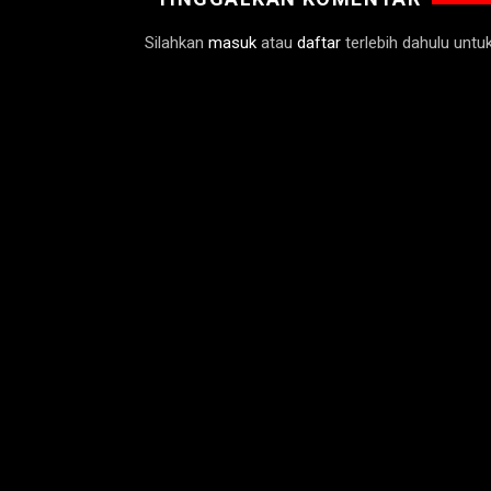
Silahkan
masuk
atau
daftar
terlebih dahulu unt