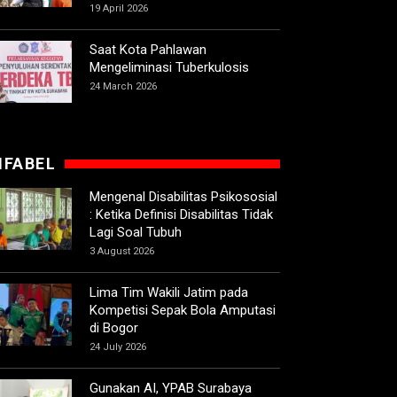
19 April 2026
Saat Kota Pahlawan
Mengeliminasi Tuberkulosis
24 March 2026
IFABEL
Mengenal Disabilitas Psikososial
: Ketika Definisi Disabilitas Tidak
Lagi Soal Tubuh
3 August 2026
Lima Tim Wakili Jatim pada
Kompetisi Sepak Bola Amputasi
di Bogor
24 July 2026
Gunakan AI, YPAB Surabaya