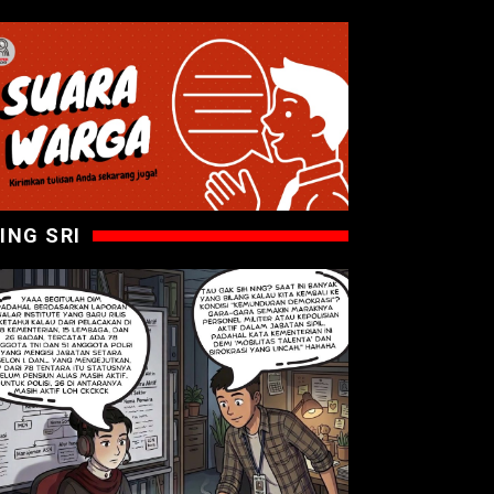
ING SRI