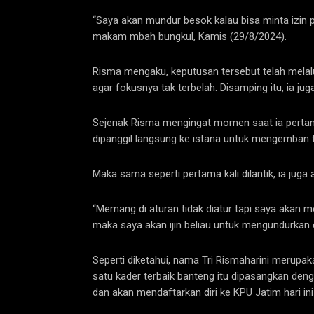
“Saya akan mundur besok kalau bisa minta izin p
makam mbah bungkul, Kamis (29/8/2024).
Risma mengaku, keputusan tersebut telah melal
agar fokusnya tak terbelah. Disamping itu, ia jug
Sejenak Risma mengingat momen saat ia pertama ka
dipanggil langsung ke istana untuk mengemban 
Maka sama seperti pertama kali dilantik, ia juga
“Memang di aturan tidak diatur tapi saya akan me
maka saya akan ijin beliau untuk mengundurkan d
Seperti diketahui, nama Tri Rismaharini merupa
satu kader terbaik banteng itu dipasangkan de
dan akan mendaftarkan diri ke KPU Jatim hari ini 