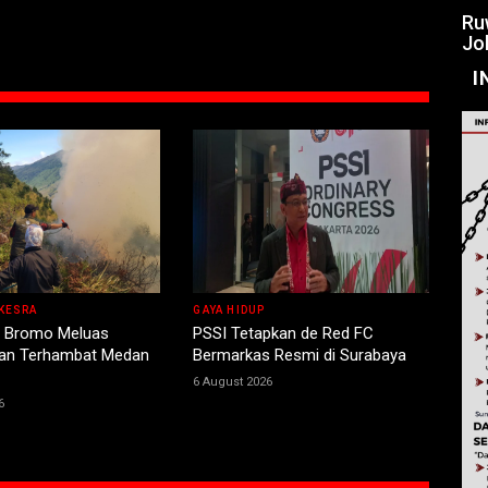
Ru
Jo
I
KESRA
GAYA HIDUP
 Bromo Meluas
PSSI Tetapkan de Red FC
n Terhambat Medan
Bermarkas Resmi di Surabaya
6 August 2026
6