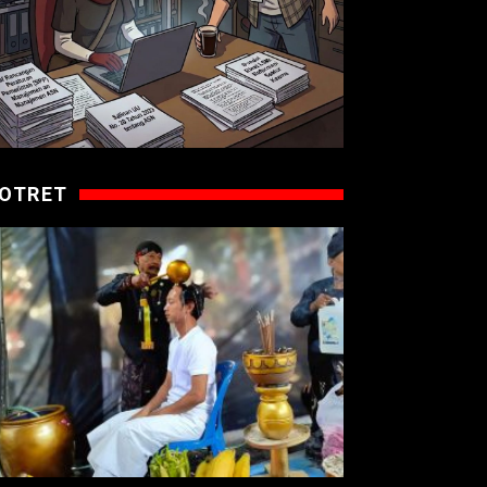
OTRET