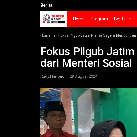
Berita :
Home
Program
Berita
Home
Fokus Pilgub Jatim Risma Segera Mundur dari 
Fokus Pilgub Jati
dari Menteri Sosial
-
Rudy Hartono
29 August 2024