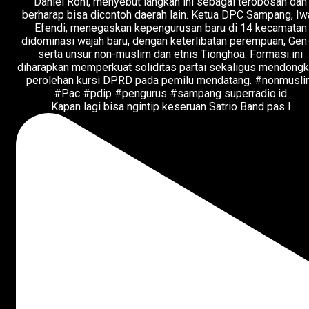
Kapan lagi bisa ngintip keseruan Satrio Band pas l