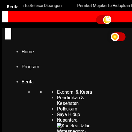
kerto Selesai Dibangun
Pemkot Mojokerto Hidupkan Permainan T
Berita :
Home
Program
Berita
Ekonomi & Kesra
Pendidikan &
Kesehatan
Polhukam
Gaya Hidup
Nusantara