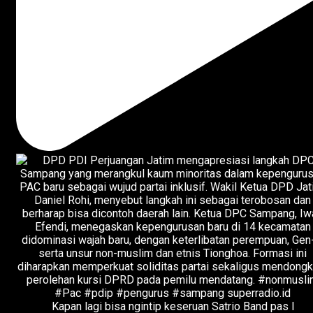
Kapan lagi bisa ngintip keseruan Satrio Band pas l