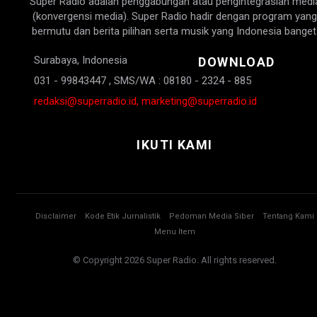
Super Radio adalah penggabungan atau pengintegrasian medi
(konvergensi media). Super Radio hadir dengan program yang
bermutu dan berita pilihan serta musik yang Indonesia banget
Surabaya, Indonesia
DOWNLOAD
031 - 99843447 , SMS/WA : 08180 - 2324 - 885
redaksi@superradio.id, marketing@superradio.id
IKUTI KAMI
Disclaimer
Kode Etik Jurnalistik
Pedoman Media Siber
Tentang Kami
Menu Item
© Copyright 2026 Super Radio. All rights reserved.