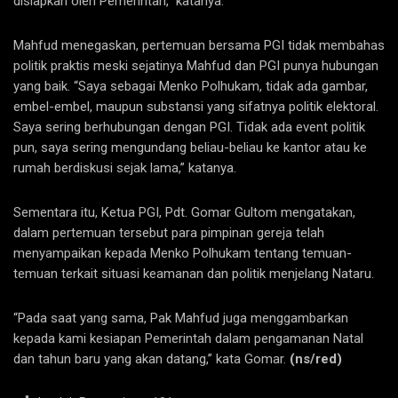
disiapkan oleh Pemerintah,” katanya.
Mahfud menegaskan, pertemuan bersama PGI tidak membahas
politik praktis meski sejatinya Mahfud dan PGI punya hubungan
yang baik. “Saya sebagai Menko Polhukam, tidak ada gambar,
embel-embel, maupun substansi yang sifatnya politik elektoral.
Saya sering berhubungan dengan PGI. Tidak ada event politik
pun, saya sering mengundang beliau-beliau ke kantor atau ke
rumah berdiskusi sejak lama,” katanya.
Sementara itu, Ketua PGI, Pdt. Gomar Gultom mengatakan,
dalam pertemuan tersebut para pimpinan gereja telah
menyampaikan kepada Menko Polhukam tentang temuan-
temuan terkait situasi keamanan dan politik menjelang Nataru.
“Pada saat yang sama, Pak Mahfud juga menggambarkan
kepada kami kesiapan Pemerintah dalam pengamanan Natal
dan tahun baru yang akan datang,” kata Gomar.
(ns/red)