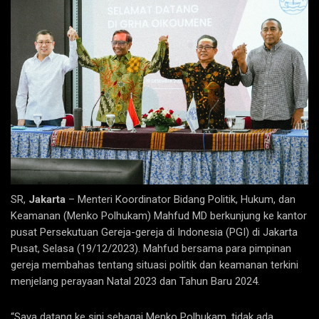
SR,
Jakarta
– Menteri Koordinator Bidang Politik, Hukum, dan
Keamanan (Menko Polhukam) Mahfud MD berkunjung ke kantor
pusat Persekutuan Gereja-gereja di Indonesia (PGI) di Jakarta
Pusat, Selasa (19/12/2023). Mahfud bersama para pimpinan
gereja membahas tentang situasi politik dan keamanan terkini
menjelang perayaan Natal 2023 dan Tahun Baru 2024.
“Saya datang ke sini sebagai Menko Polhukam, tidak ada