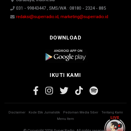
031 - 99843447 , SMS/WA : 08180 - 2324 - 885
redaksi@superradio.id, marketing@superradio.id
DOWNLOAD
IKUTI KAMI
Disclaimer
Kode Etik Jurnalistik
Pedoman Media Siber
Tentang Kami
Menu Item
© Copyright 2026 Super Radio. All rights reserved.