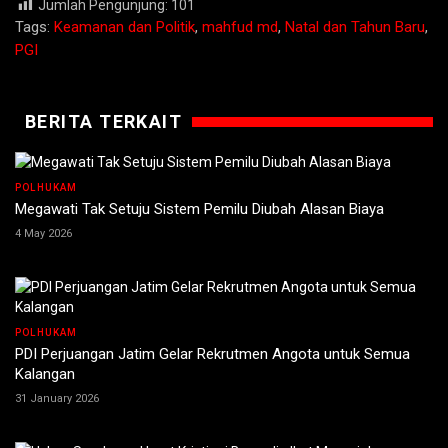
Jumlah Pengunjung:
101
Tags:
Keamanan dan Politik
,
mahfud md
,
Natal dan Tahun Baru
,
PGI
BERITA TERKAIT
POLHUKAM
Megawati Tak Setuju Sistem Pemilu Diubah Alasan Biaya
4 May 2026
POLHUKAM
PDI Perjuangan Jatim Gelar Rekrutmen Angota untuk Semua
Kalangan
31 January 2026