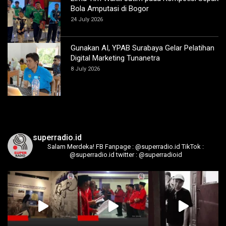
Bola Amputasi di Bogor
24 July 2026
Gunakan AI, YPAB Surabaya Gelar Pelatihan
Digital Marketing Tunanetra
8 July 2026
superradio.id
Salam Merdeka!
FB Fanpage : @superradio.id
TikTok :
@superradio.id
twitter : @superradioid