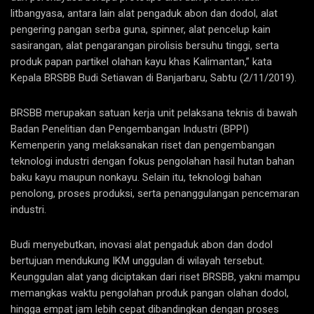
litbangyasa, antara lain alat pengaduk abon dan dodol, alat
pengering pangan serba guna, spinner, alat pencelup kain
sasirangan, alat pengarangan pirolisis bersuhu tinggi, serta
produk papan partikel olahan kayu khas Kalimantan,” kata
Kepala BRSBB Budi Setiawan di Banjarbaru, Sabtu (2/11/2019).
BRSBB merupakan satuan kerja unit pelaksana teknis di bawah
Badan Penelitian dan Pengembangan Industri (BPPI)
Kemenperin yang melaksanakan riset dan pengembangan
teknologi industri dengan fokus pengolahan hasil hutan bahan
baku kayu maupun nonkayu. Selain itu, teknologi bahan
penolong, proses produksi, serta penanggulangan pencemaran
industri.
Budi menyebutkan, inovasi alat pengaduk abon dan dodol
bertujuan mendukung IKM unggulan di wilayah tersebut.
Keunggulan alat yang diciptakan dari riset BRSBB, yakni mampu
memangkas waktu pengolahan produk pangan olahan dodol,
hingga empat jam lebih cepat dibandingkan dengan proses