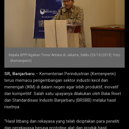
Kepala BPPI Ngakan Timur Antara di Jakarta, Sabtu (25/10/2019). Foto
: (Kemenperin)
SR, Banjarbaru
– Kementerian Perindustrian (Kemenperin)
terus memacu pengembangan sektor industri kecil dan
menengah (IKM) di dalam negeri agar lebih produktif, inovatif
dan kompetitif. Salah satu upayanya dilakukan oleh Balai Riset
dan Standardisasi Industri Banjarbaru (BRSBB) melalui hasil
risetnya.
“Hasil litbang dan rekayasa yang telah diciptakan para peneliti
dan perekayasa berupa prototipe alat dan produk hasil