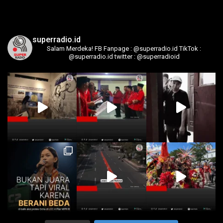
superradio.id
Salam Merdeka!
FB Fanpage : @superradio.id
TikTok :
@superradio.id
twitter : @superradioid