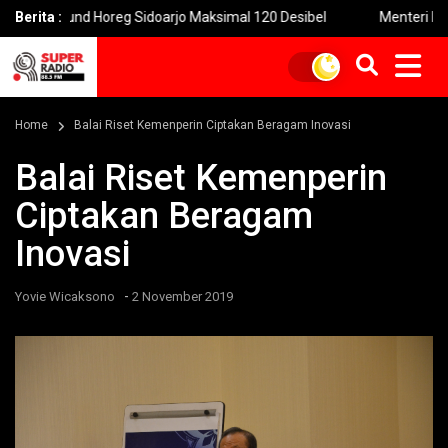
d Horeg Sidoarjo Maksimal 120 Desibel
Berita :
Menteri PPPA: Festiv
Home
Balai Riset Kemenperin Ciptakan Beragam Inovasi
Balai Riset Kemenperin
Ciptakan Beragam
Inovasi
-
Yovie Wicaksono
2 November 2019