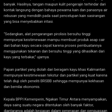
banyak. Hasilnya, tangan maupun kulit pengerajin terhindar dari
kontak langsung dengan bahaya pewarna kain dan panasnya air
rebusan yang mendidih pada saat pencelupan kain sasirangan
yang bisa menyebabkan iritasi.
“Sedangkan, alat pengarangan pirolisis bersuhu tinggi
mempunyai keistimewaan mampu membuat produk asap cair
dari bahan kayu secara cepat karena proses pembuatannya
menggunakan tekanan dan bersuhu tinggi yang dihasilkan dari
kayu yang terbakar,” ujarnya.
Papan partikel yang diolah dari beragam kayu khas Kalimantan
mempunyai keistimewaan tekstur dan partikel yang kuat karena
telah diuji oleh peneliti BRSBB sehingga mempunyai kekhasan
dan bernilai ekonomis.
Kepala BPPI Kemenperin, Ngakan Timur Antara menyampaikan,
daya saing suatu negara ditentukan oleh banyak faktor,
diantaranya adalah kesiapan dalam penerapan dan penguasaan