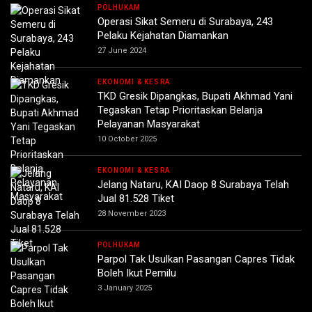
POLHUKAM
Operasi Sikat Semeru di Surabaya, 243
Pelaku Kejahatan Diamankan
27 June 2024
EKONOMI & KESRA
TKD Gresik Dipangkas, Bupati Akhmad Yani
Tegaskan Tetap Prioritaskan Belanja
Pelayanan Masyarakat
10 October 2025
EKONOMI & KESRA
Jelang Nataru, KAI Daop 8 Surabaya Telah
Jual 81.528 Tiket
28 November 2023
POLHUKAM
Parpol Tak Usulkan Pasangan Capres Tidak
Boleh Ikut Pemilu
3 January 2025