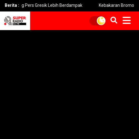
ng Pers Gresik Lebih Berdampak
Berita :
Kebakaran Bromo Meluas Pem