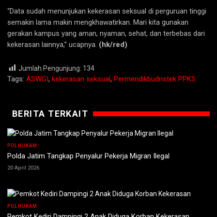
“Data sudah menunjukan kekerasan seksual di perguruan tinggi
semakin lama makin mengkhawatirkan. Mari kita gunakan
gerakan kampus yang aman, nyaman, sehat, dan terbebas dari
kekerasan lainnya,” ucapnya.
(hk/red)
Jumlah Pengunjung:
134
Tags:
ASWGI
,
kekerasan seksual
,
Permendikbudristek PPKS
BERITA TERKAIT
POLHUKAM
Polda Jatim Tangkap Penyalur Pekerja Migran Ilegal
20 April 2026
POLHUKAM
Pemkot Kediri Dampingi 2 Anak Diduga Korban Kekerasan