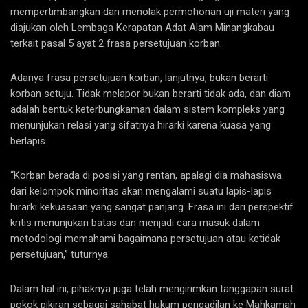
mempertimbangkan dan menolak permohonan uji materi yang
diajukan oleh Lembaga Kerapatan Adat Alam Minangkabau
terkait pasal 5 ayat 2 frasa persetujuan korban.
Adanya frasa persetujuan korban, lanjutnya, bukan berarti
korban setuju. Tidak melapor bukan berarti tidak ada, dan diam
adalah bentuk keterbungkaman dalam sistem kompleks yang
menunjukan relasi yang sifatnya hirarki karena kuasa yang
berlapis.
“Korban berada di posisi yang rentan, apalagi dia mahasiswa
dari kelompok minoritas akan mengalami suatu lapis-lapis
hirarki kekuasaan yang sangat panjang. Frasa ini dari perspektif
kritis menunjukan batas dan menjadi cara masuk dalam
metodologi memahami bagaimana persetujuan atau ketidak
persetujuan,” tuturnya.
Dalam hal ini, pihaknya juga telah mengirimkan tanggapan surat
pokok pikiran sebagai sahabat hukum pengadilan ke Mahkamah