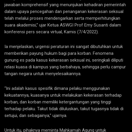
jawaban komprehensif yang menunjukan kehadiran pemerintah
dalam upaya pencegahan dan penanganan kekerasan seksual
telah melalui proses mendengarkan serta memperhitungkan
suara akademisi,” ujar Ketua ASWGI Prof Emy Susanti dalam
konferensi pers secara virtual, Kamis (7/4/2022).
Ia menjelaskan, urgensi peraturan ini sangat dibutuhkan untuk
memberikan payung hukum bagi para korban. Fenomena
gunung es pada kasus kekerasan seksual ini, seringkali diliputi
relasi kuasa di kampus yang berbahaya, sehingga perlu campur
tangan negara untuk menyelesaikannya.
“Ini adalah kasus spesifik dimana pelaku menggunakan
kekuatannya, kuasanya untuk melakukan kekerasan terhadap
korban, dan korban memiliki ketergantungan yang tinggi
terhadap pelaku. Takut tidak diluluskan, takut tugasnya tidak di
setujui, dan sebagainya,” ujarnya.
Untuk itu, pihaknya meminta Mahkamah Agung untuk