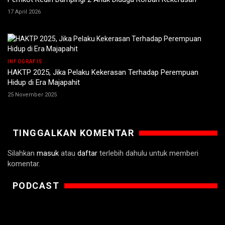
17 April 2026
INFOGRAFIS
HAKTP 2025, Jika Pelaku Kekerasan Terhadap Perempuan
Hidup di Era Majapahit
25 November 2025
TINGGALKAN KOMENTAR
Silahkan
masuk
atau
daftar
terlebih dahulu untuk memberi
komentar.
PODCAST