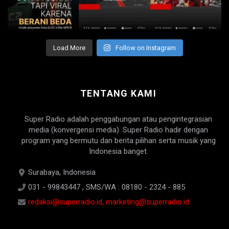
Load More
Follow on Instagram
TENTANG KAMI
Super Radio adalah penggabungan atau pengintegrasian
media (konvergensi media). Super Radio hadir dengan
program yang bermutu dan berita pilihan serta musik yang
Indonesia banget.
Surabaya, Indonesia
031 - 99843447 , SMS/WA : 08180 - 2324 - 885
redaksi@superradio.id, marketing@superradio.id