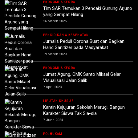
EKONOMI & KESRA
Tim SAR Temukan 3 Pendaki Gunung Arjuno
yang Sempat Hilang
26 March 2025
PENDIDIKAN & KESEHATAN
Jurnalis Peduli Corona Buat dan Bagikan
Hand Sanitizer pada Masyarakat
19 March 2020
EKONOMI & KESRA
Jumat Agung, OMK Santo Mikael Gelar
Visualisasi Jalan Salib
7 April 2023
LIPUTAN KHUSUS
Kantin Kejujuran Sekolah Merugi, Bangun
Karakter Siswa Tak Sia-sia
7 June 2024
POLHUKAM