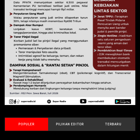
POPULER
PILIHAN EDITOR
TERBARU