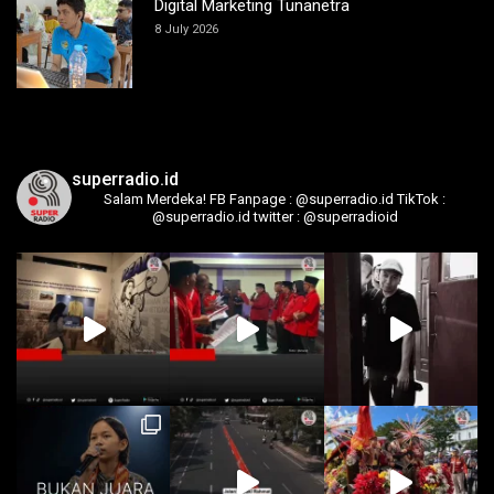
Digital Marketing Tunanetra
8 July 2026
superradio.id
Salam Merdeka!
FB Fanpage : @superradio.id
TikTok :
@superradio.id
twitter : @superradioid